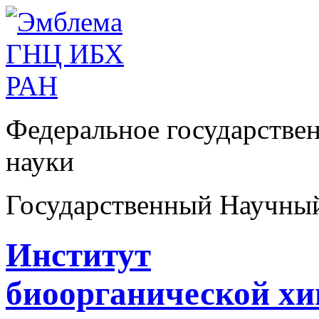
Федеральное государстве
науки
Государственный Научны
Институт
биоорганической х