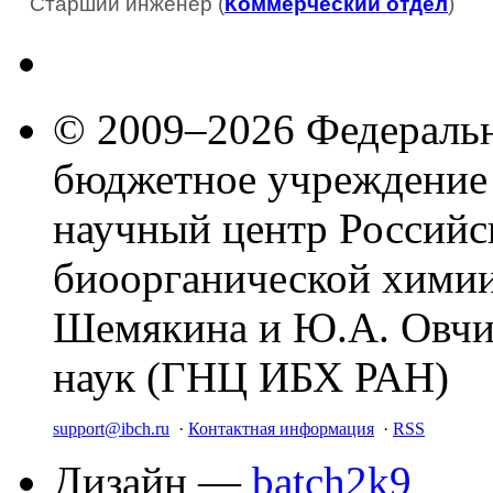
Старший инженер (
Коммерческий отдел
)
© 2009–2026 Федеральн
бюджетное учреждение
научный центр Российс
биоорганической химии
Шемякина и Ю.А. Овчи
наук (ГНЦ ИБХ РАН)
support@ibch.ru
·
Контактная информация
·
RSS
Дизайн —
batch2k9