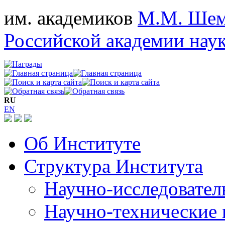
им. академиков
М.М. Шем
Российской академии нау
RU
EN
Об Институте
Структура Института
Научно-исследовател
Научно-технические 