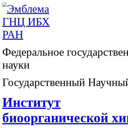
Федеральное государстве
науки
Государственный Научны
Институт
биоорганической х