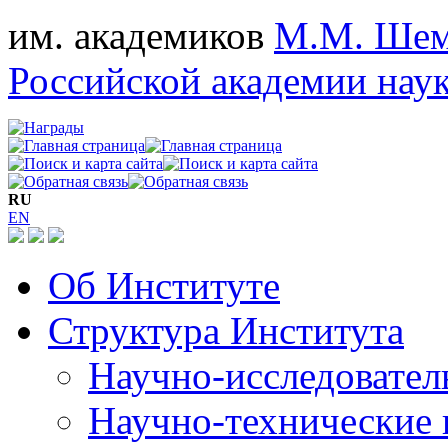
им. академиков
М.М. Шем
Российской академии нау
RU
EN
Об Институте
Структура Института
Научно-исследовател
Научно-технические 