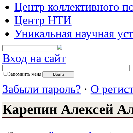
Центр коллективного п
Центр НТИ
Уникальная научная ус
Вход на сайт
Запомнить меня
Забыли пароль?
·
О регис
Карепин Алексей А