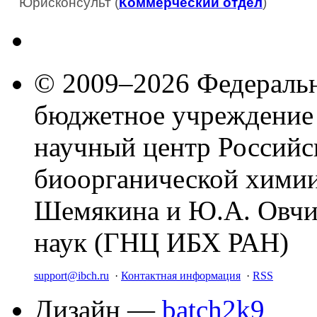
Юрисконсульт (
Коммерческий отдел
)
© 2009–2026 Федеральн
бюджетное учреждение
научный центр Российс
биоорганической химии
Шемякина и Ю.А. Овчи
наук (ГНЦ ИБХ РАН)
support@ibch.ru
·
Контактная информация
·
RSS
Дизайн —
batch2k9