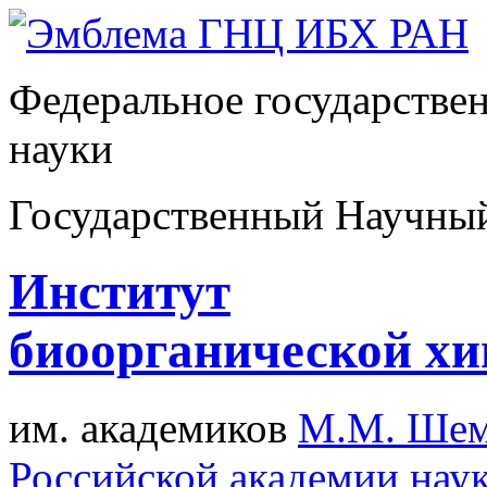
Федеральное государстве
науки
Государственный Научны
Институт
биоорганической х
им. академиков
М.М. Шем
Российской академии нау