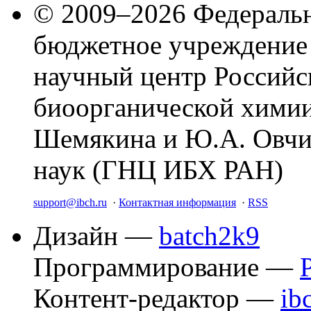
© 2009–2026 Федеральн
бюджетное учреждение
научный центр Российс
биоорганической химии
Шемякина и Ю.А. Овчи
наук (ГНЦ ИБХ РАН)
support@ibch.ru
·
Контактная информация
·
RSS
Дизайн —
batch2k9
Программирование —
Контент-редактор —
ib