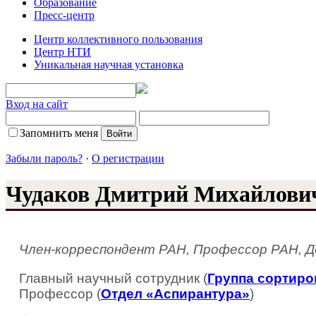
Образование
Пресс-центр
Центр коллективного пользования
Центр НТИ
Уникальная научная установка
Вход на сайт
Запомнить меня
Забыли пароль?
·
О регистрации
Чудаков Дмитрий Михайлови
Член-корреспондент РАН, Профессор РАН, Д
Главный научный сотрудник (
Группа сортиро
Профессор (
Отдел «Аспирантура»
)