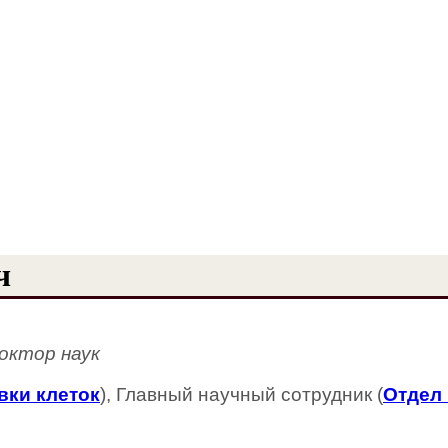
ч
октор наук
вки клеток
), Главный научный сотрудник (
Отдел 