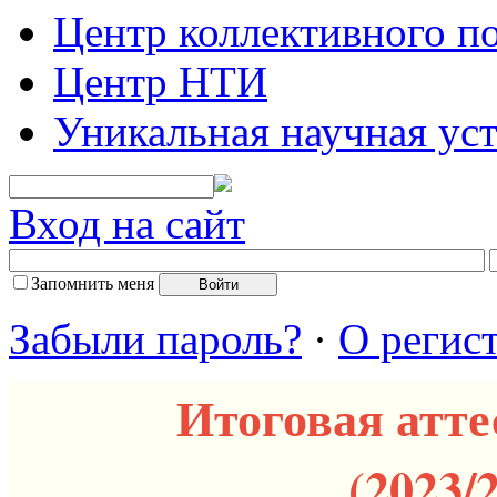
Центр коллективного п
Центр НТИ
Уникальная научная ус
Вход на сайт
Запомнить меня
Забыли пароль?
·
О регис
Итоговая атте
(2023/