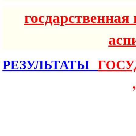
госдарственная 
асп
РЕЗУЛЬТАТЫ
ГОСУ