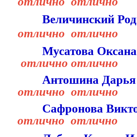
отлично отлично
Величинский Род
отлично отлично
Мусатова Оксана
отлично отлично
Антошина Дарья
отлично отлично
Сафронова Викт
отлично отлично