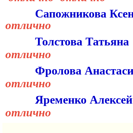
Сапожникова
Ксе
отлично
Толстова Татьяна
отлично
Фролова Анастас
отлично
Яременко Алексе
отлично