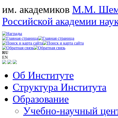
им. академиков
М.М. Шем
Российской академии нау
RU
EN
Об Институте
Структура Института
Образование
Учебно-научный цен