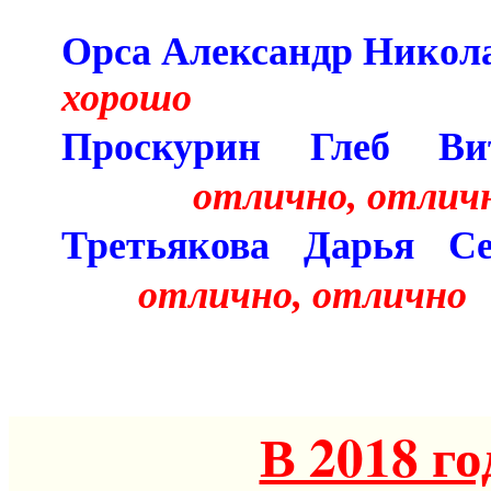
Орса Александр
хорошо
Проскурин Глеб Вит
отлично, отлич
Третьякова Дарья Се
отлично, отлично
В 2018 го