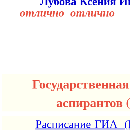
Лубова Ксе
отлично отлично
Государственная
аспирантов (
Расписание ГИА (Б