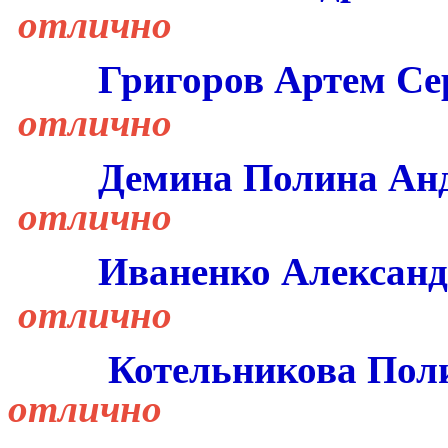
отлично
Григоров Артем Се
отлично
Демина Полина Ан
отлично
Иваненко Александ
отлично
Котельникова
Пол
отлично