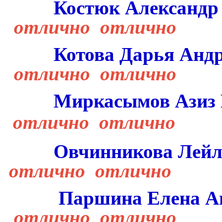
Костюк Александр
отлично отлично
Котова Дарья Анд
отлично отлично
Миркасымов Азиз 
отлично отлично
Овчинникова
Лейл
отлично отлично
Паршина
Елена
А
отлично отлично