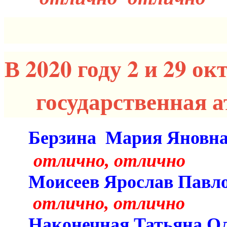
В 2020 году 2 и 29 о
государственная 
Берзина Мария Яновн
отлично, отлично
Моисеев Яросл
отлично, отлично
Наконечная Тат