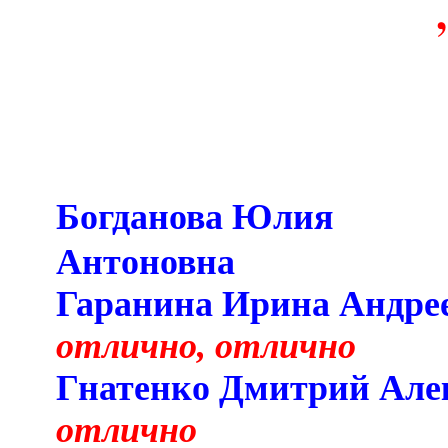
Богданова Юлия
Антоновна
Гаранина Ирин
отлично, отлично
Гнатенко Дмитрий
отлично