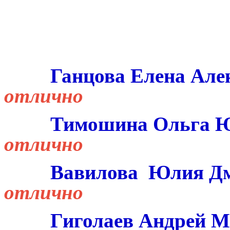
Ганцова Елена А
отлично
Тимошина Ольга 
отлично
Вавилова
Юлия
Д
отлично
Гиголаев Андрей
М