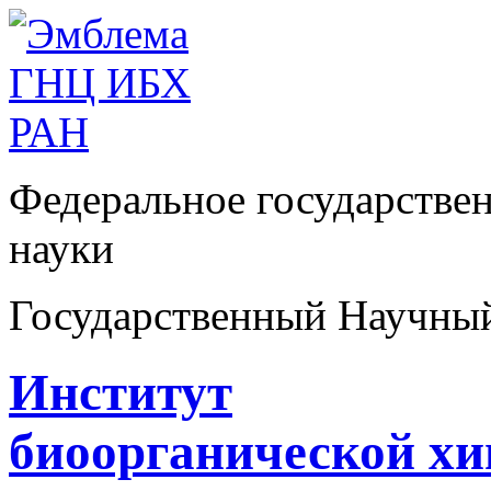
Федеральное государстве
науки
Государственный Научны
Институт
биоорганической х