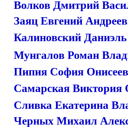
Волков Дмитрий Васи
Заяц Евгений А
Калиновский Даниэль
Мунгалов Роман Вла
Пипия София Онисее
Самарская Виктория 
Сливка Екатерина Вл
Черных Михаил Алек