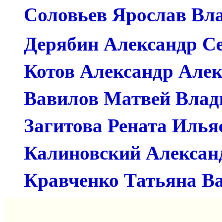
Соловьев Ярослав В
Дерябин Алексан
Котов Александр 
Вавилов Матвей 
Загитова Ренат
Калиновский Алекс
Кравченко Татьян