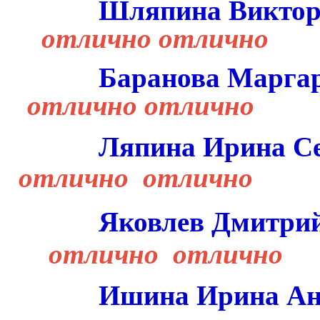
Шляпина Виктор
отлично отлично
Баранова Марга
отлично отлично
Ляпина Ирина Се
отлично отлично
Яковлев Дмитри
отлично отлично
Ишина Ирина Ан