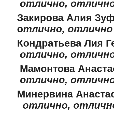
отлично, отличн
Закирова Алия
З
о
тлично, отлично
Кондратьева 
отлично, отличн
Мамонтова Анаст
отлично, отличн
Минервина Анаста
отлично, отличн