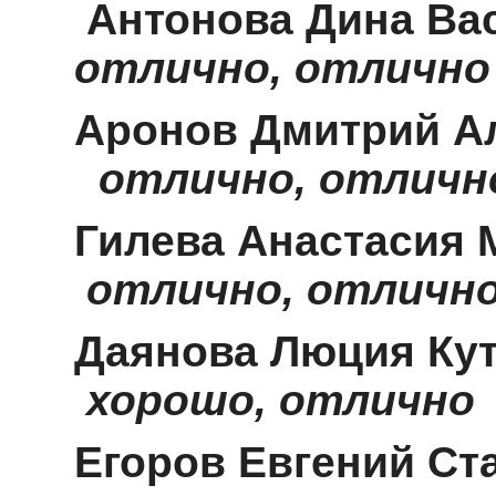
Антонова Ди
отлично, отлично
Аронов
Дмитри
отлично, отличн
Гилева Анаст
отлично, отличн
Даянова Люц
хорошо, отлично
Егоров
Евгений