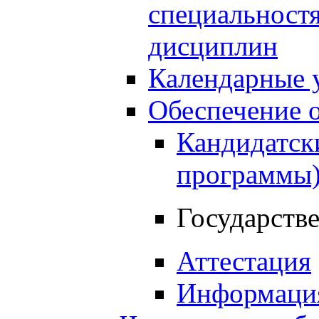
специальност
дисциплин
Календарные 
Обеспечение о
Кандидатски
программы
Государстве
Аттестация
Информация