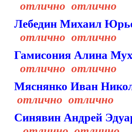
отлично отлично
Лебедин Михаил
отлично отлично
Гамисония Алина 
отлично отлично
Мяснянко Иван Н
отлично отлично
Синявин Андрей 
отлично отлично