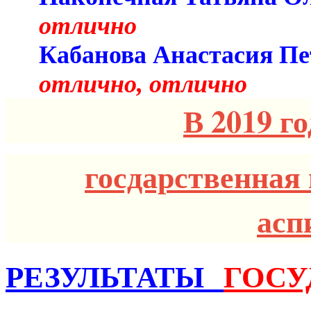
отлично
Кабанова Анаст
отлично, отлично
В 2019 г
госдарственная 
асп
РЕЗУЛЬТАТЫ
ГОСУ