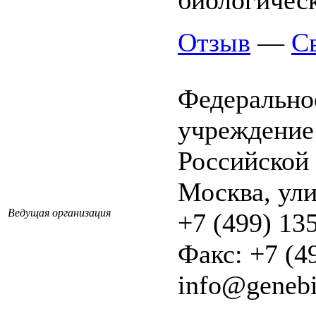
биологическ
Отзыв
—
С
Федерально
учреждение
Российской
Москва, ули
Ведущая организация
+7 (499) 13
Факс: +7 (4
info@genebi