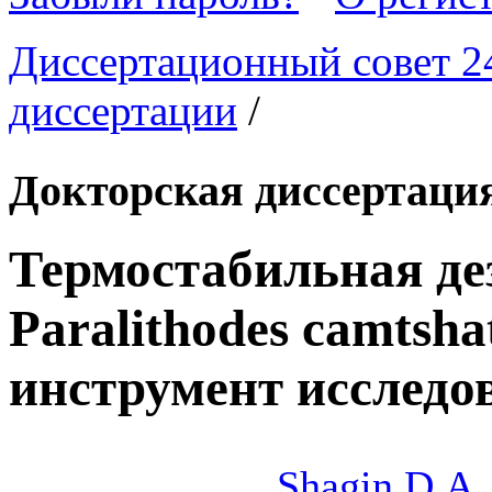
Диссертационный совет 24
диссертации
/
Докторская диссертаци
Термостабильная де
Paralithodes camtsha
инструмент исследо
Shagin D.A.