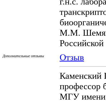
г.н.с. лабо
транскрипт
биоорганич
М.М. Шемяк
Российской
Отзыв
Дополнительные отзывы
Каменский 
профессор 
МГУ имени 