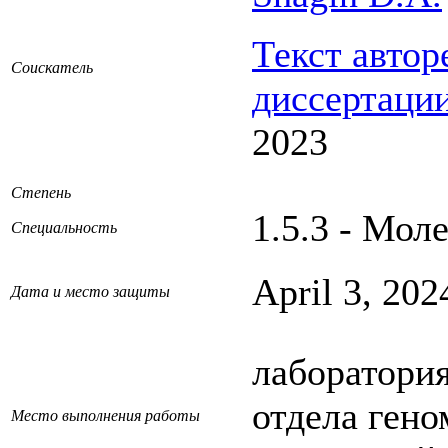
Текст автор
Соискатель
диссертаци
2023
Степень
1.5.3 - Мол
Специальность
April 3, 20
Дата и место защиты
лаборатори
отдела ген
Место выполнения работы