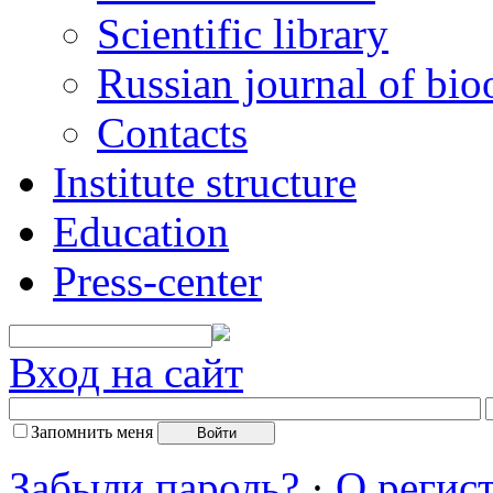
Scientific library
Russian journal of bio
Contacts
Institute structure
Education
Press-center
Вход на сайт
Запомнить меня
Забыли пароль?
·
О регис