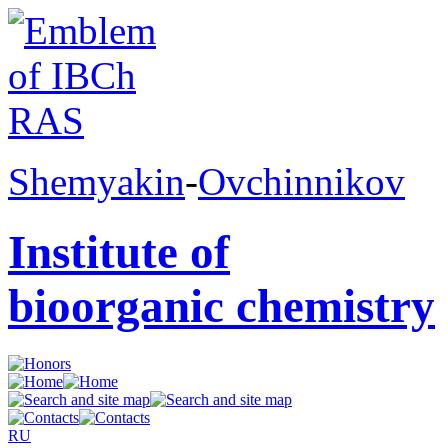
Shemyakin
-
Ovchinnikov
Institute of
bioorganic chemistry
RU