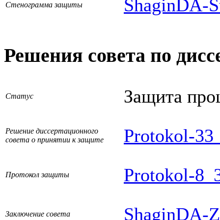
ShaginDA-S
Стенограмма защиты
Решения совета по дисс
Защита про
Статус
Protokol-33
Решение диссертационного
совета о принятии к защите
Protokol-8_
Протокол защиты
ShaginDA-Z
Заключение совета