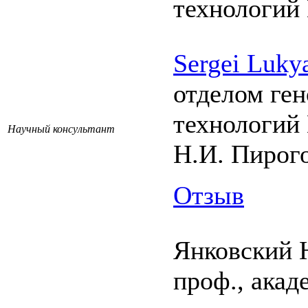
технологий
Sergei Luky
отделом ге
технологий
Научный консультант
Н.И. Пирог
Отзыв
Янковский 
проф., ака