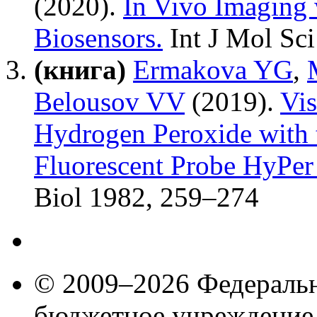
(2020).
In Vivo Imaging
Biosensors.
Int J Mol Sci
(книга)
Ermakova YG
,
Belousov VV
(2019).
Vis
Hydrogen Peroxide with 
Fluorescent Probe HyPer
Biol
1982
,
259–274
© 2009–2026 Федеральн
бюджетное учреждение