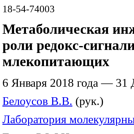
18-54-74003
Метаболическая инж
роли редокс-сигнали
млекопитающих
6 Января 2018 года — 31 
Белоусов В.В.
(рук.)
Лаборатория молекулярны