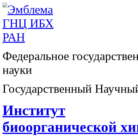
Федеральное государстве
науки
Государственный Научны
Институт
биоорганической х