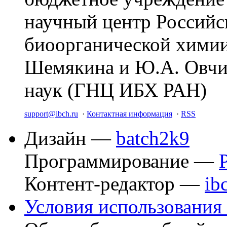
научный центр Российс
биоорганической химии
Шемякина и Ю.А. Овчи
наук (ГНЦ ИБХ РАН)
support@ibch.ru
·
Контактная информация
·
RSS
Дизайн —
batch2k9
Программирование —
Контент-редактор —
ib
Условия использования 