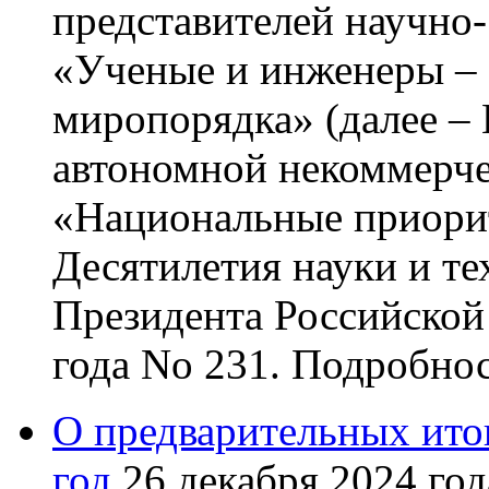
представителей научно-
«Ученые и инженеры – 
миропорядка» (далее – 
автономной некоммерче
«Национальные приори
Десятилетия науки и те
Президента Российской
года No 231. Подробно
О предварительных итог
год
26 декабря 2024 год