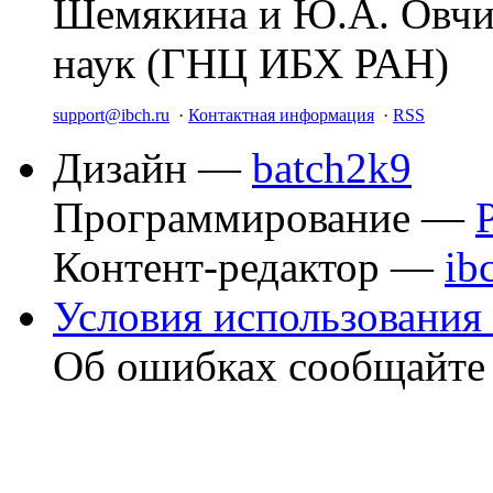
Шемякина и Ю.А. Овчи
наук (ГНЦ ИБХ РАН)
support@ibch.ru
·
Контактная информация
·
RSS
Дизайн —
batch2k9
Программирование —
Контент-редактор —
ib
Условия использования 
Об ошибках сообщайт