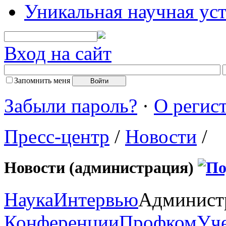
Уникальная научная ус
Вход на сайт
Запомнить меня
Забыли пароль?
·
О регис
Пресс-центр
/
Новости
/
Новости (администрация)
Наука
Интервью
Админист
Конференции
Профком
Уч