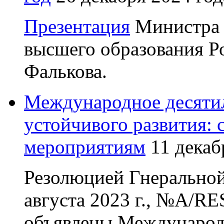
Презентация
Министра 
высшего образования Р
Фалькова.
Международное десятил
устойчивого развития: 
мероприятиям
11 декаб
Резолюцией Гнерально
августа 2023 г., №A/RE
объявлены Международ