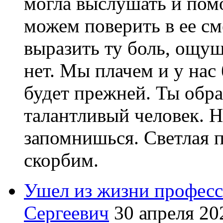
могла выслушать и помо
можем поверить в ее см
выразить ту боль, ощущ
нет. Мы плачем и у нас 
будет прежней. Ты обра
талантливый человек. Н
запомнишься. Светлая 
скорбим.
Ушел из жизни професс
Сергеевич
30 апреля 20