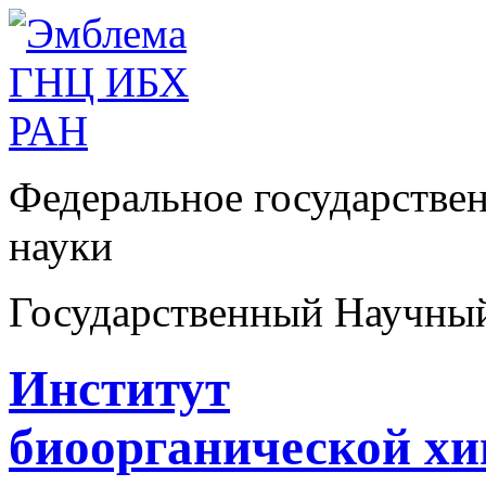
Федеральное государстве
науки
Государственный Научны
Институт
биоорганической х