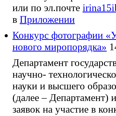
или по эл.почте
irina15
в
Приложении
Конкурс фотографии «У
нового миропорядка»
1
Департамент государст
научно- технологическ
науки и высшего образ
(далее – Департамент) 
заявок на участие в ко