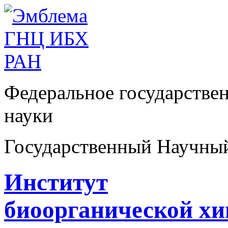
Федеральное государстве
науки
Государственный Научны
Институт
биоорганической х