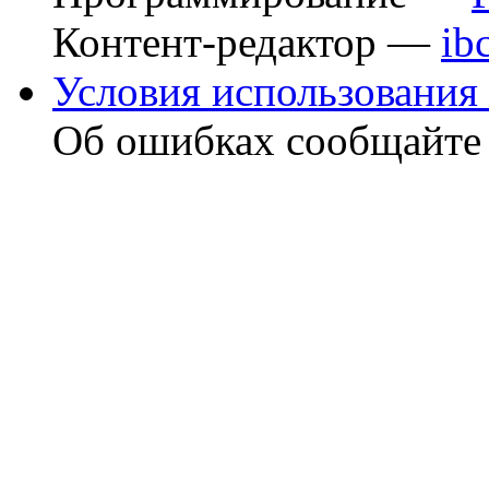
Контент-редактор —
ib
Условия использования 
Об ошибках сообщайт