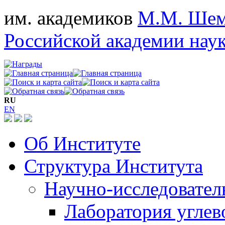
им. академиков
М.М. Шем
Российской академии нау
RU
EN
Об Институте
Структура Института
Научно-исследовател
Лаборатория углев