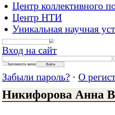
Центр коллективного п
Центр НТИ
Уникальная научная ус
Вход на сайт
Запомнить меня
Забыли пароль?
·
О регис
Никифорова Анна 