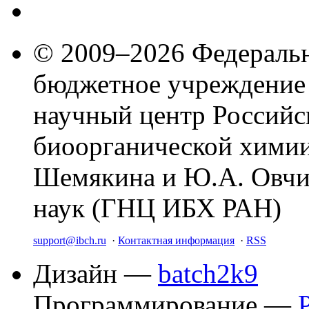
© 2009–2026 Федеральн
бюджетное учреждение
научный центр Российс
биоорганической химии
Шемякина и Ю.А. Овчи
наук (ГНЦ ИБХ РАН)
support@ibch.ru
·
Контактная информация
·
RSS
Дизайн —
batch2k9
Программирование —