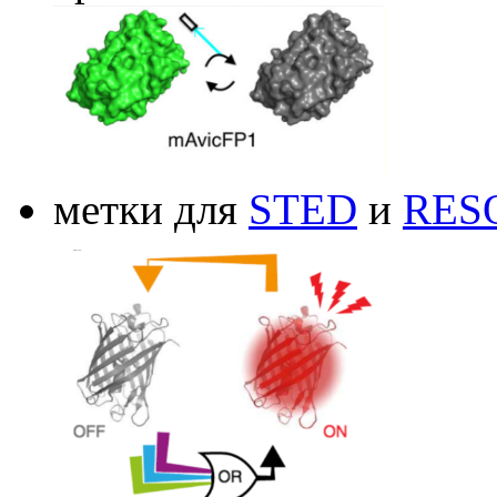
метки для
STED
и
RES