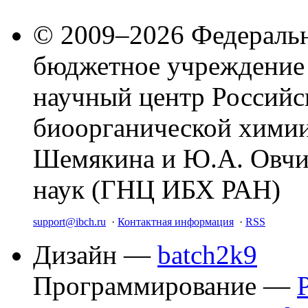
© 2009–2026 Федеральн
бюджетное учреждение
научный центр Российс
биоорганической химии
Шемякина и Ю.А. Овчи
наук (ГНЦ ИБХ РАН)
support@ibch.ru
·
Контактная информация
·
RSS
Дизайн —
batch2k9
Программирование —