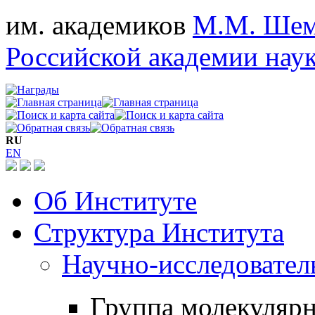
им. академиков
М.М. Шем
Российской академии нау
RU
EN
Об Институте
Структура Института
Научно-исследовател
Группа молекулярн