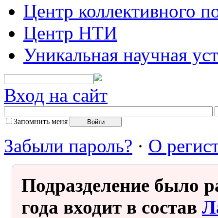
Центр коллективного п
Центр НТИ
Уникальная научная ус
Вход на сайт
Запомнить меня
Забыли пароль?
·
О регис
Подразделение было р
года входит в состав
Л