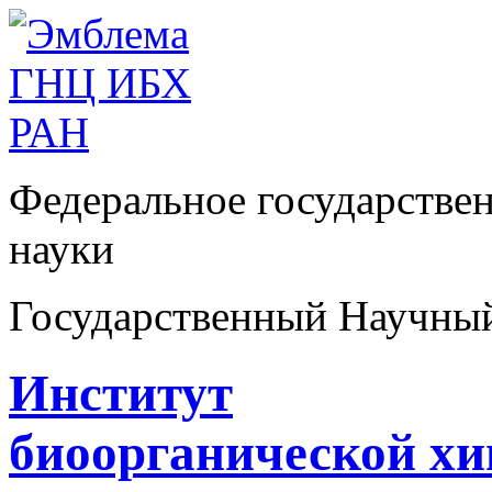
Федеральное государстве
науки
Государственный Научны
Институт
биоорганической х