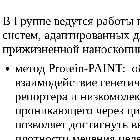
В Группе ведутся работы
систем, адаптированных д
прижизненной наноскопии.
метод Protein-PAINT: 
взаимодействие генетич
репортера и низкомолек
проникающего через ци
позволяет достигнуть 
плотности мечения целе