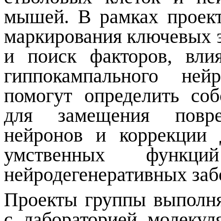
мышей. В рамках проект
маркирования ключевых э
и поиск факторов, вл
гиппокампального ней
помогут определить со
для замещения повр
нейронов и коррекции 
умственных функ
нейродегенеративных заб
Проекты группы выполня
с лабораторией молекул