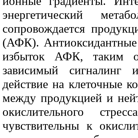
ионные градиенты. Инт
энергетический метаб
сопровождается продукц
(АФК). Антиоксидантные
избыток АФК, таким о
зависимый сигналинг 
действие на клеточные к
между продукцией и ней
окислительного стрес
чувствительны к окисли