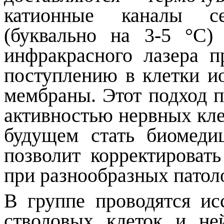
катионные каналы с
(буквально на 3-5 °С
инфракрасного лазера п
поступлению в клетки и
мембраны. Этот подход п
активностью нервных кле
будущем стать биомедиц
позволит корректироват
при разнообразных патол
В группе проводятся ис
стволовых клеток и не