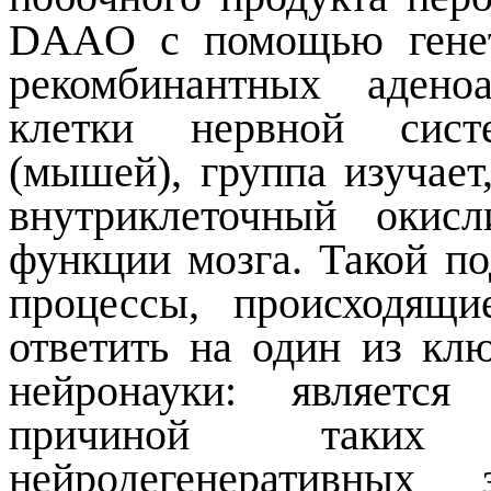
DAAO c помощью генет
рекомбинантных адено
клетки нервной сис
(мышей), группа изучает
внутриклеточный окис
функции мозга. Такой по
процессы, происходящ
ответить на один из кл
нейронауки: является
причиной таких 
нейродегенеративных 