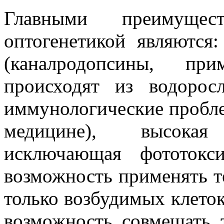
Главными преимущес
оптогенетикой являются
(каналродопсины, при
происходят из водорос
иммунологические пробле
медицине), высокая
исключающая фототокси
возможность применять т
только возбудимых клеток
возможность совмещать 