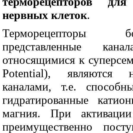
терморецепторов для
нервных клеток
.
Терморецепторы бо
представленные к
относящимися к суперсем
Potential
), являются н
каналами, т.е. способ
гидратированные катио
магния. При активации
преимущественно посту