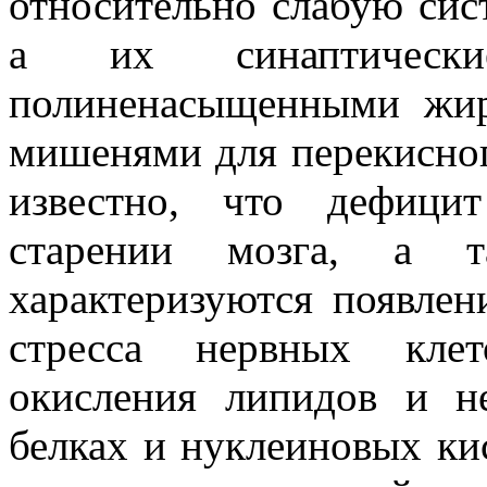
относительно слабую сис
а их синаптическ
полиненасыщенными жи
мишенями для перекисно
известно, что дефици
старении мозга, а т
характеризуются появлен
стресса нервных клет
окисления липидов и н
белках и нуклеиновых кис