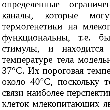
определенные ограниче
каналы, которые мог
термогенетики на млек
функциональны, т.е. б
стимулы, и находится
температуре тела модел
37°С. Их пороговая темп
около 40°С, поскольку т
связи наиболее перспект
клеток млекопитающих я