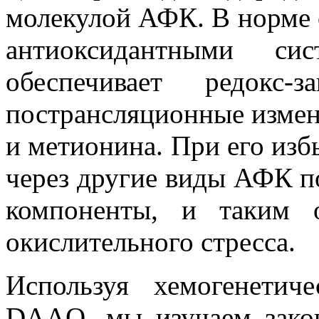
молекулой АФК. В норме 
антиоксидантными си
обеспечивает редокс-
пострансляционные измене
и метионина. При его изб
через другие виды АФК п
компоненты, и таким о
окислительного стресса.
Используя хемогенетич
DAAO, мы изучаем закон