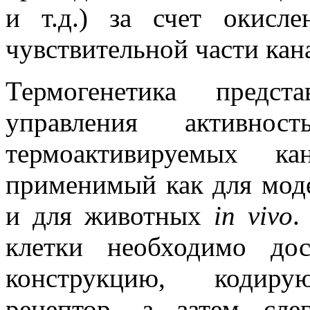
и т.д.) за счет окисл
чувствительной части кан
Термогенетика предс
управления активн
термоактивируемых ка
применимый как для моде
и для животных
in vivo
.
клетки необходимо до
конструкцию, кодиру
рецептор, а затем сле