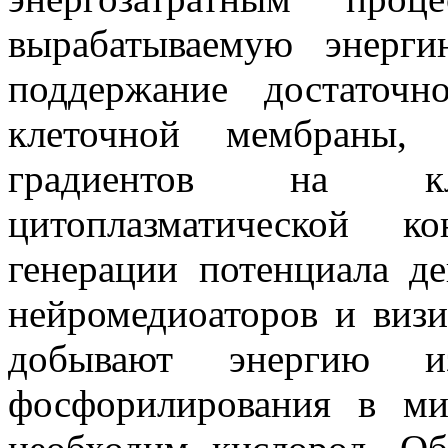
вырабатываемую энерг
поддержание достаточн
клеточной мембраны, 
градиентов на к
цитоплазматической к
генерации потенциала де
нейромедиоаторов и виз
добывают энергию из
фосфорилирования в ми