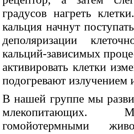
градусов нагреть клетки
кальция начнут поступать
деполяризации клеточ
кальций-зависимых процес
активировать клетки изм
подогревают излучением и
В нашей группе мы разви
млекопитающих. М
гомойотермными жив