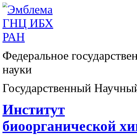
Федеральное государстве
науки
Государственный Научны
Институт
биоорганической х