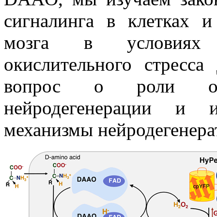
сигналинга в клетках 
мозга в условиях и
окислительного стресса
вопрос о роли оки
нейродегенерации и ис
механизмы нейродегенера