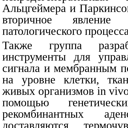
Альцгеймера и Паркинсон
вторичное явление 
патологического процесса
Также группа разраба
инструменты для управ
сигнала и мембранным п
на уровне клетки, тка
живых организмов in vivo
помощью генетичес
рекомбинантных аден
доставляются термочу