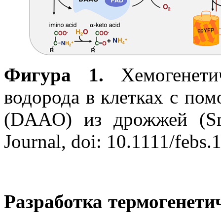
Фигура 1.
Хемогенетич
водорода в клетках с по
(DAAO) из дрожжей (Smo
Journal,
doi: 10.1111/febs.
Разработка термогенети