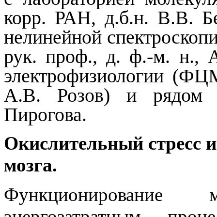
корр. РАН, д.б.н. В.В. 
нелинейной спектроскоп
рук. проф., д. ф.-м. н.,
электрофизиологии (ФЦ
А.В. Розов) и рядом
Пирогова.
Окислительный стресс и
мозга.
Функционирование 
энергозатратным проц