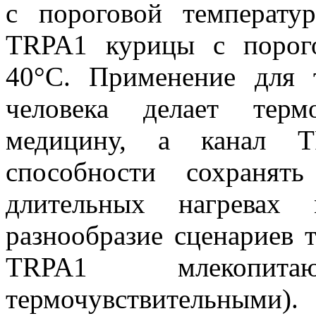
с пороговой температу
TRPA
1 курицы с порого
40°С. Применение для 
человека делает терм
медицину, а канал
T
способности сохранять
длительных нагревах 
разнообразие сценариев 
TRPA
1 млекопит
термочувствительными).