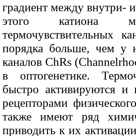
градиент между внутри- 
этого катиона мак
термочувствительных 
порядка больше, чем у 
каналов ChRs (
Channelrho
в оптогенетике. Терм
быстро активируются и и
рецепторами физического
также имеют ряд химич
приводить к их активации