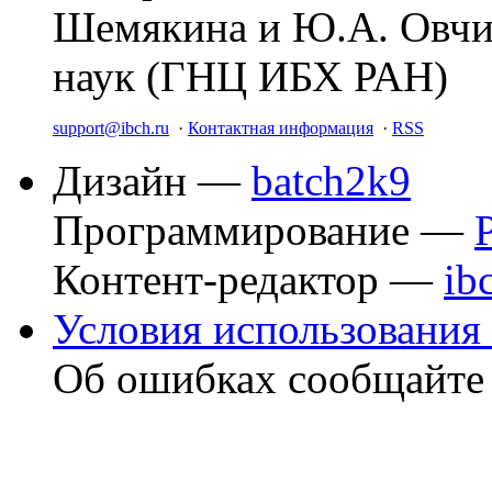
Шемякина и Ю.А. Овчи
наук (ГНЦ ИБХ РАН)
support@ibch.ru
·
Контактная информация
·
RSS
Дизайн —
batch2k9
Программирование —
Контент-редактор —
ib
Условия использования 
Об ошибках сообщайт