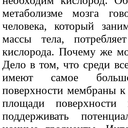
необходим кислород. Об
метаболизме мозга го
человека, который зан
массы тела, потребля
кислорода. Почему же мо
Дело в том, что среди вс
имеют самое больш
поверхности мембраны к 
площади поверхности
поддерживать потенци