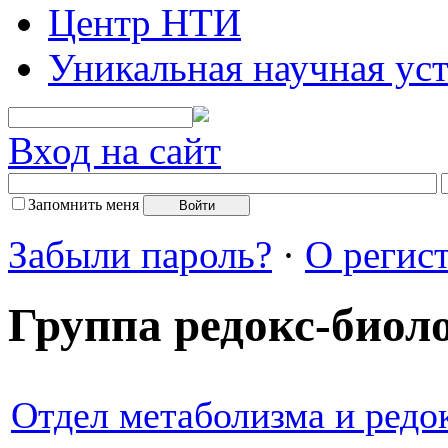
Центр НТИ
Уникальная научная ус
Вход на сайт
Запомнить меня
Забыли пароль?
·
О регис
Группа редокс-биол
Отдел метаболизма и редо