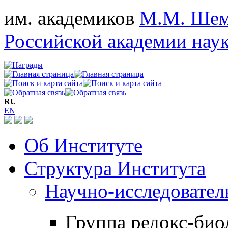
им. академиков
М.М. Шем
Российской академии нау
RU
EN
Об Институте
Структура Института
Научно-исследовател
Группа редокс-био