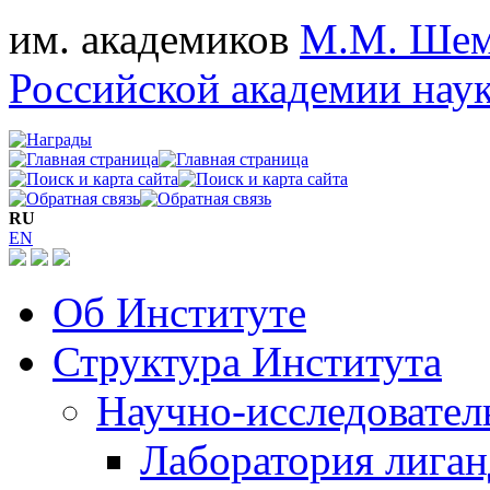
им. академиков
М.М. Шем
Российской академии нау
RU
EN
Об Институте
Структура Института
Научно-исследовател
Лаборатория лига