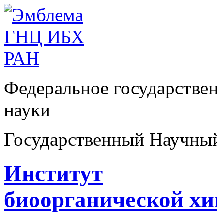
Федеральное государстве
науки
Государственный Научны
Институт
биоорганической х