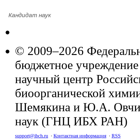
Кандидат наук
© 2009–2026 Федеральн
бюджетное учреждение
научный центр Российс
биоорганической химии
Шемякина и Ю.А. Овчи
наук (ГНЦ ИБХ РАН)
support@ibch.ru
·
Контактная информация
·
RSS