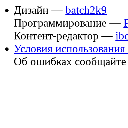
Дизайн —
batch2k9
Программирование —
Контент-редактор —
ib
Условия использования 
Об ошибках сообщайт