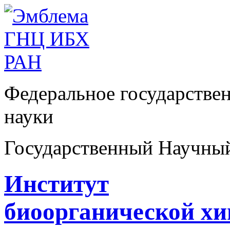
Федеральное государстве
науки
Государственный Научны
Институт
биоорганической х