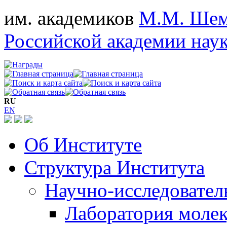
им. академиков
М.М. Шем
Российской академии нау
RU
EN
Об Институте
Структура Института
Научно-исследовател
Лаборатория моле