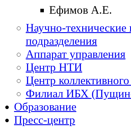
Ефимов А.Е.
Научно-технические 
подразделения
Аппарат управления
Центр НТИ
Центр коллективного
Филиал ИБХ (Пущин
Образование
Пресс-центр