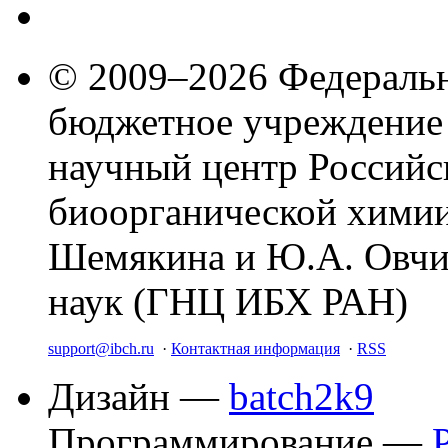
© 2009–2026 Федеральн
бюджетное учреждение
научный центр Российс
биоорганической химии
Шемякина и Ю.А. Овчи
наук (ГНЦ ИБХ РАН)
support@ibch.ru
·
Контактная информация
·
RSS
Дизайн —
batch2k9
Программирование —