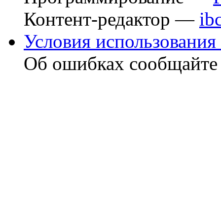
Контент-редактор —
ib
Условия использования 
Об ошибках сообщайт