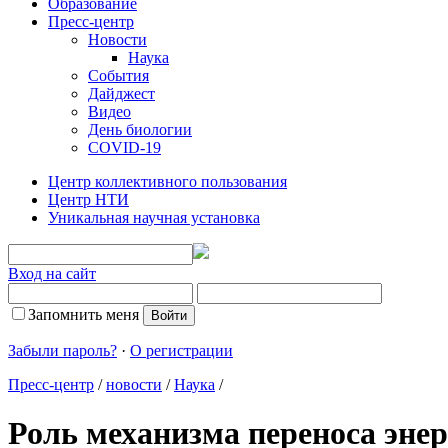
Образование
Пресс-центр
Новости
Наука
События
Дайджест
Видео
День биологии
COVID-19
Центр коллективного пользования
Центр НТИ
Уникальная научная установка
Вход на сайт
Запомнить меня
Забыли пароль?
·
О регистрации
Пресс-центр
/
новости
/
Наука
/
Роль механизма переноса эне