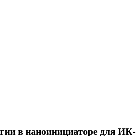
ргии в наноинициаторе для И