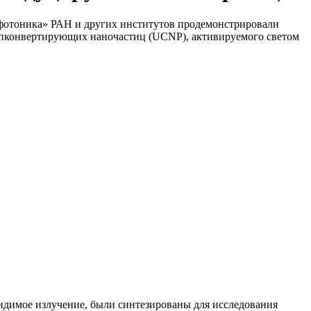
фотоника» РАН и других институтов продемонстрировали
пконвертирующих наночастиц (UCNP), активируемого светом
видимое излучение, были синтезированы для исследования