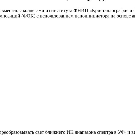
вместно с коллегами из института ФНИЦ «Кристаллография и 
позиций (ФОК) с использованием наноинициатора на основе а
 преобразовывать свет ближнего ИК диапазона спектра в УФ- и 