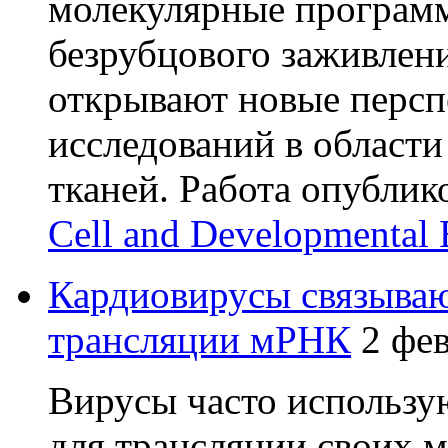
молекулярные программ
безрубцового заживлен
открывают новые персп
исследований в области
тканей. Работа опублик
Cell and Developmental 
Кардиовирусы связываю
трансляции мРНК
2 фе
Вирусы часто использу
для трансляции своих м