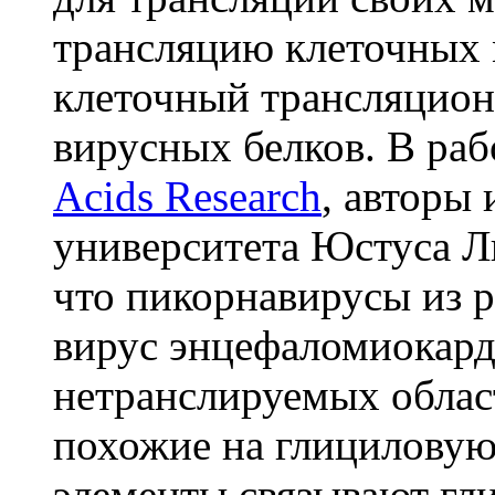
трансляцию клеточных 
клеточный трансляцион
вирусных белков. В раб
Acids Research
, авторы 
университета Юстуса Л
что пикорнавирусы из р
вирус энцефаломиокард
нетранслируемых облас
похожие на глициловую
элементы связывают гл