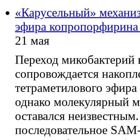
«Карусельный» механиз
эфира копропорфирина
21 мая
Переход микобактерий 
сопровождается накопл
тетраметилового эфира
однако молекулярный ме
оставался неизвестным.
последовательное SAM-