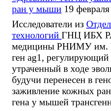
ран у мыши
19 февраля
Исследователи из
Отдел
технологий
ГНЦ ИБХ РА
медицины РНИМУ им. Н.
ген ag1, регулирующий
утраченный в ходе эв
будучи перенесен в ге
заживление кожных ран.
гена у мышей трансген