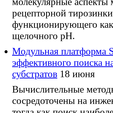
молекулярные аспекты 
рецепторной тирозинки
функционирующего как 
щелочного pH.
Модульная платформа S
эффективного поиска н
субстратов
18 июня
Вычислительные методы
сосредоточены на инже
тогда как поиск наибо