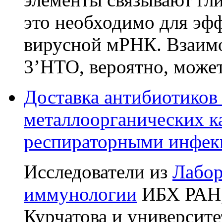
это необходимо для эф
вирусной мРНК. Взаимо
3’НТО, вероятно, може
Доставка антибиотиков
металлоорганических к
респираторными инфе
Исследователи из
Лабор
иммунологии
ИБХ РАН,
Курчатова и университ