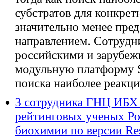
субстратов для конкрет
значительно менее пре
направлением. Сотруд
российскими и зарубеж
модульную платформу S
поиска наиболее реакц
3 сотрудника ГНЦ ИБХ 
рейтинговых ученых Ро
биохимии по версии Re