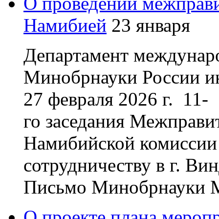
О проведении межправи
Намибией
23 января
Департамент междунаро
Минобрнауки России ин
27 февраля 2026 г. 11-
го заседания Межправи
Намибийской комиссии 
сотрудничеству в г. Ви
Письмо Минобрнауки М
О проекте плана мероп