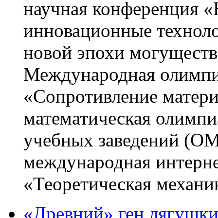
научная конференция «Н
инновационные техноло
новой эпохи могуществе
Международная олимпи
«Сопротивление матери
математическая олимпи
учебных заведений (OM
международная интерне
«Теоретическая механи
«Древний» ген лягушки