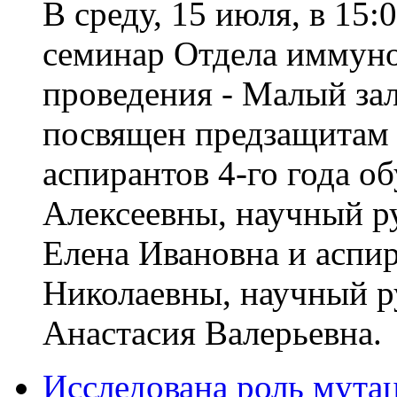
В среду, 15 июля, в 15:
семинар Отдела иммун
проведения - Малый зал
посвящен предзащитам 
аспирантов 4-го года 
Алексеевны, научный ру
Елена Ивановна и асп
Николаевны, научный ру
Анастасия Валерьевна.
Исследована роль мута