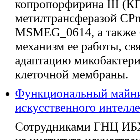
копропорфирина III (К
метилтрансферазой CPm
MSMEG_0614, а также 
механизм ее работы, с
адаптацию микобактери
клеточной мембраны.
Функциональный майни
искусственного интелле
Сотрудниками ГНЦ ИБХ