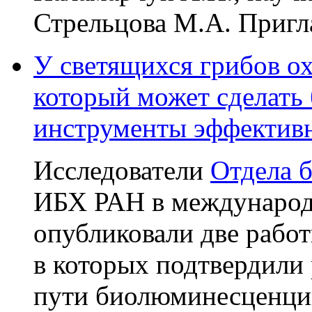
Стрельцова М.А. Приг
У светящихся грибов ох
который может сделат
инструменты эффектив
Исследователи
Отдела 
ИБХ РАН в международ
опубликовали две работ
в которых подтвердили
пути биолюминесценции