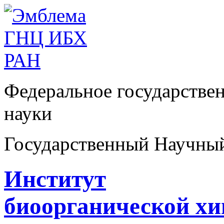
Федеральное государстве
науки
Государственный Научны
Институт
биоорганической х