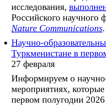
исследования,
выполнен
Российского научного 
Nature Communications
.
Научно-образовательны
Туркменистане в перво
27 февраля
Информируем о научно
мероприятиях, которые 
первом полугодии 2026