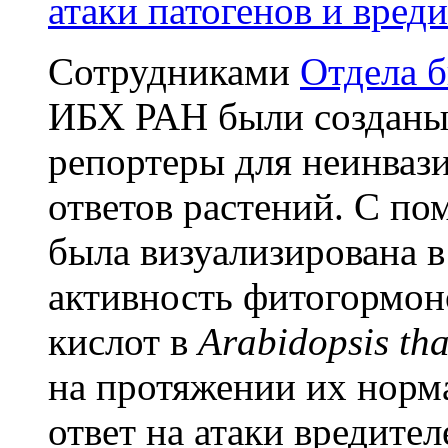
атаки патогенов и вред
Сотрудниками
Отдела 
ИБХ РАН были созданы
репортеры для неинваз
ответов растений. С п
была визуализирована в
активность фитогормон
кислот в
Arabidopsis th
на протяжении их норма
ответ на атаки вредител