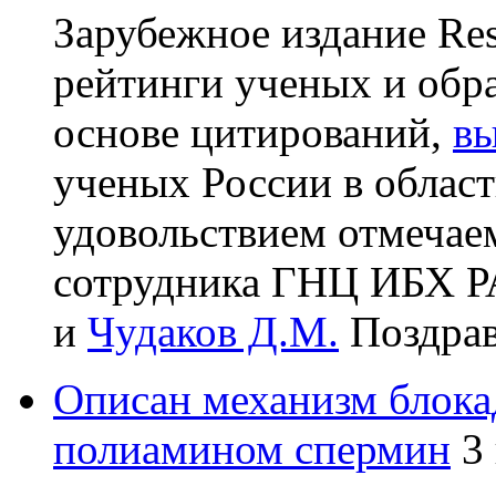
Зарубежное издание Res
рейтинги ученых и обр
основе цитирований,
в
ученых России в облас
удовольствием отмечаем
сотрудника ГНЦ ИБХ 
и
Чудаков Д.М.
Поздрав
Описан механизм блок
полиамином спермин
3