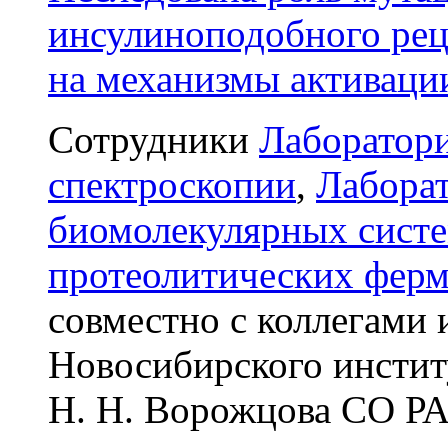
инсулиноподобного реце
на механизмы активаци
Сотрудники
Лаборатор
спектроскопии
,
Лабора
биомолекулярных сист
протеолитических ферм
совместно с коллегами
Новосибирского инстит
Н. Н. Ворожцова СО Р