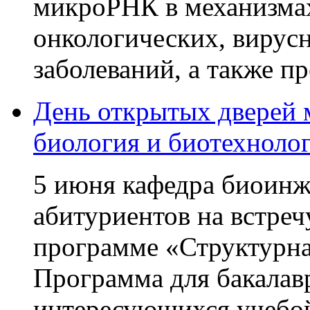
микроРНК в механизмах
онкологических, вирус
заболеваний, а также п
День открытых дверей 
биология и биотехноло
5 июня кафедра биоин
абитуриентов на встре
программе «Структурна
Программа для бакалавр
интересующихся учебой