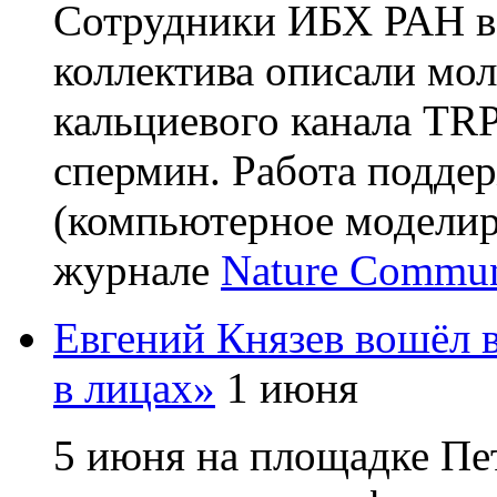
Сотрудники ИБХ РАН в
коллектива описали мо
кальциевого канала T
спермин. Работа подд
(компьютерное моделир
журнале
Nature Commun
Евгений Князев вошёл в
в лицах»
1 июня
5 июня на площадке Пе