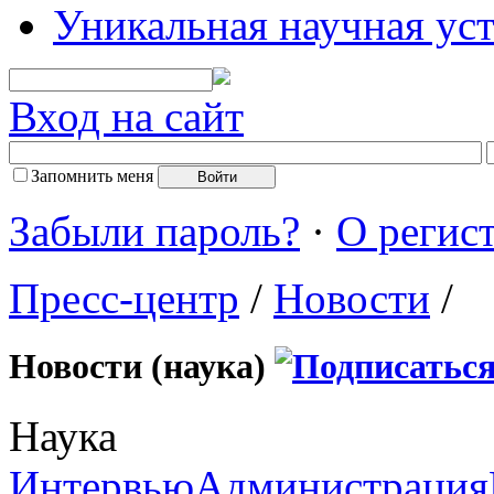
Уникальная научная ус
Вход на сайт
Запомнить меня
Забыли пароль?
·
О регис
Пресс-центр
/
Новости
/
Новости (наука)
Наука
Интервью
Администрация