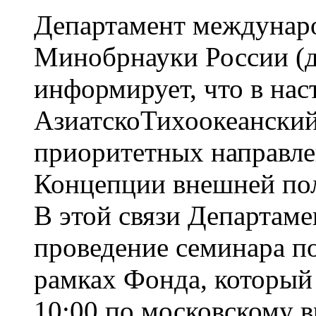
Департамент междунаро
Минобрнауки России (д
информирует, что в нас
АзиатскоТихоокеанский
приоритетных направле
Концепции внешней по
В этой связи Департам
проведение семинара по
рамках Фонда, который 
10:00 по московскому в