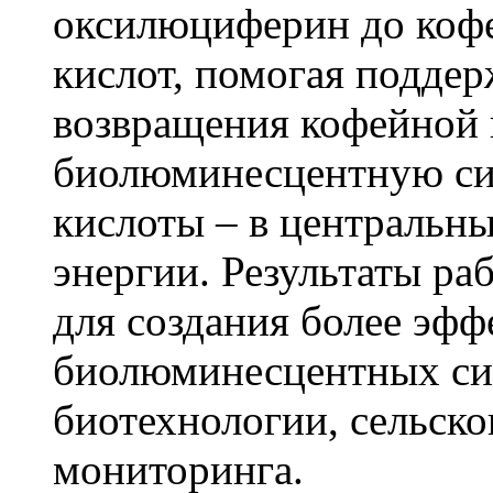
оксилюциферин до коф
кислот, помогая поддер
возвращения кофейной 
биолюминесцентную си
кислоты – в центральн
энергии. Результаты р
для создания более эф
биолюминесцентных си
биотехнологии, сельско
мониторинга.