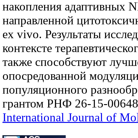
накопления адаптивных N
направленной цитотоксич
ex vivo. Результаты иссле
контексте терапевтическо
также способствуют луч
опосредованной модуляц
популяционного разнообр
грантом РНФ 26-15-00648
International Journal of Mo