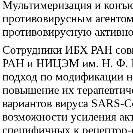
Мультимеризация и конъю
противовирусным агентом
противовирусную активно
Сотрудники ИБХ РАН совм
РАН и НИЦЭМ им. Н. Ф. 
подход по модификации н
повышение их терапевтич
вариантов вируса SARS-C
возможности усиления ак
специфичных к рецептор-