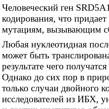
Человеческий ген SRD5A1
кодирования, что придает
мутациям, вызывающим с
Любая нуклеотидная посл
может быть транслирована
результате чего получатс
Однако до сих пор в пр
только случаи двойного к
исследователей из ИБХ, у