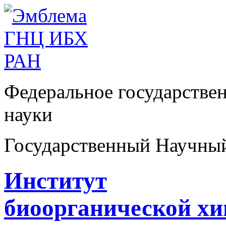
Федеральное государстве
науки
Государственный Научны
Институт
биоорганической х