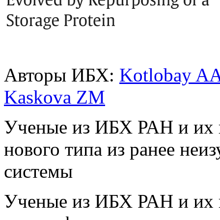
Авторы ИБХ:
Kotlobay A
Kaskova ZM
Ученые из ИБХ РАН и их 
нового типа из ранее не
системы
Ученые из ИБХ РАН и их 