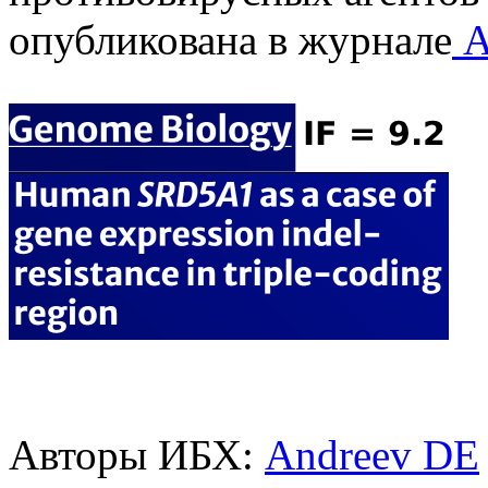
опубликована в журнале
A
Авторы ИБХ:
Andreev DE