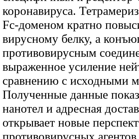
коронавируса. Тетрамериз
Fc-доменом кратно повыс
вирусному белку, а конъю
противовирусным соедин
выраженное усиление ней
сравнению с исходными 
Полученные данные показ
нанотел и адресная доста
открывает новые перспект
противовирусных агентов 