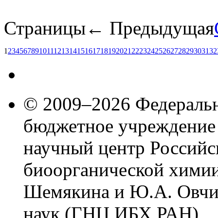
Страницы
← Предыдущая
1
2
3
4
5
6
7
8
9
10
11
12
13
14
15
16
17
18
19
20
21
22
23
24
25
26
27
28
29
30
31
32
© 2009–2026 Федеральн
бюджетное учреждение
научный центр Российс
биоорганической химии
Шемякина и Ю.А. Овчи
наук (ГНЦ ИБХ РАН)