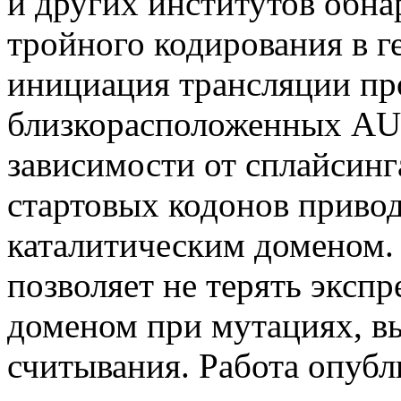
и других институтов обн
тройного кодирования в г
инициация трансляции пр
близкорасположенных AUG
зависимости от сплайсинга
стартовых кодонов привод
каталитическим доменом.
позволяет не терять эксп
доменом при мутациях, 
считывания. Работа опубл