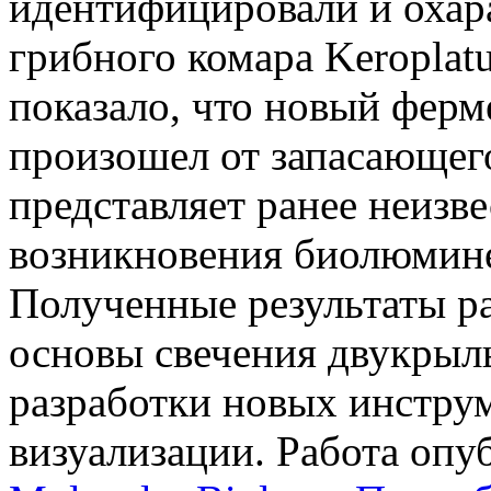
идентифицировали и охар
грибного комара Keroplatu
показало, что новый ферме
произошел от запасающего
представляет ранее неиз
возникновения биолюмине
Полученные результаты р
основы свечения двукрыл
разработки новых инстру
визуализации. Работа опу