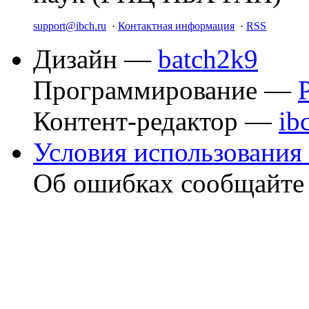
support@ibch.ru
·
Контактная информация
·
RSS
Дизайн —
batch2k9
Программирование —
Контент-редактор —
ib
Условия использования 
Об ошибках сообщайт