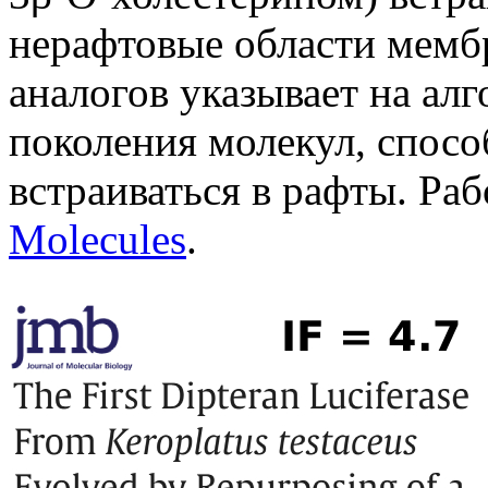
нерафтовые области мемб
аналогов указывает на ал
поколения молекул, спос
встраиваться в рафты. Ра
Molecules
.