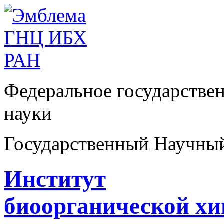
Федеральное государстве
науки
Государственный Научны
Институт
биоорганической х