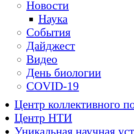
Новости
Наука
События
Дайджест
Видео
День биологии
COVID-19
Центр коллективного п
Центр НТИ
Уникальная научная ус