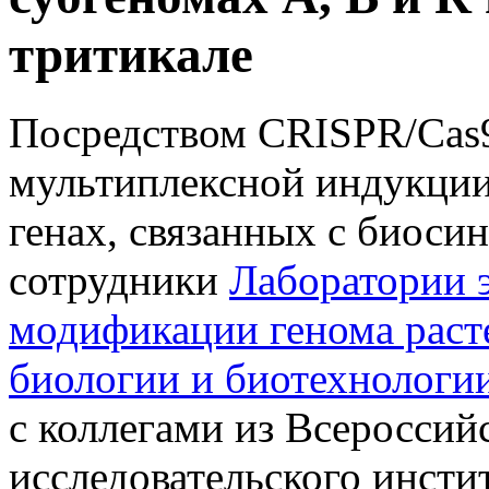
тритикале
Посредством CRISPR/Cas
мультиплексной индукции
генах, связанных с биосин
сотрудники
Лаборатории 
модификации генома раст
биологии и биотехнологи
с коллегами из Всероссий
исследовательского инсти