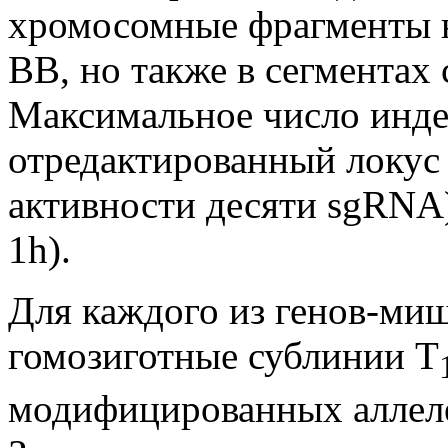
хромосомные фрагменты н
BB, но также в сегментах
Максимальное число инде
отредактированный локус 
активности десяти sgRNA)
1h).
Для каждого из генов-ми
гомозиготные сублинии Т
модифицированных аллелей