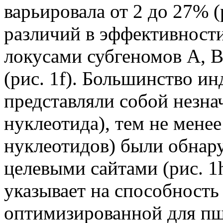
варьировала от 2 до 27% (
различий в эффективност
локусами субгеномов A, B
(рис. 1f). Большинство 
представляли собой незна
нуклеотида), тем не мене
нуклеотидов) были обна
целевыми сайтами (рис. 1
указывает на способность
оптимизированной для пш