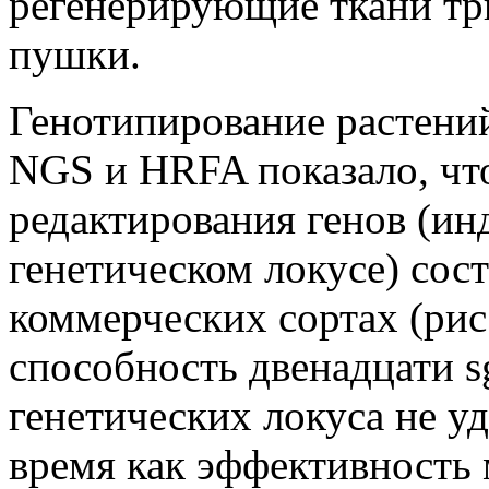
регенерирующие ткани тр
пушки.
Генотипирование растени
NGS и HRFA показало, чт
редактирования генов (ин
генетическом локусе) сос
коммерческих сортах (рис
способность двенадцати s
генетических локуса не уд
время как эффективность 