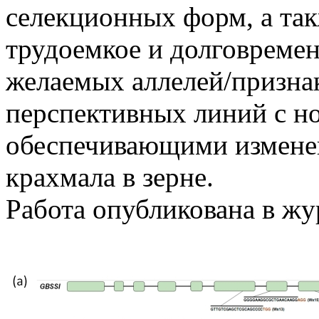
селекционных форм, а та
трудоемкое и долговреме
желаемых аллелей/призна
перспективных линий с н
обеспечивающими изменен
крахмала в зерне.
Работа опубликована в ж