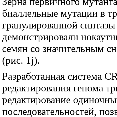
Зерна первичного мутанта
биаллельные мутации в тр
гранулированной синтазы
демонстрировали нокаутн
семян со значительным с
(рис. 1j).
Разработанная система C
редактирования генома т
редактирование одиночн
последовательностей, поз