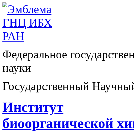
Федеральное государстве
науки
Государственный Научны
Институт
биоорганической х