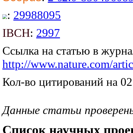
:
29988095
IBCH
:
2997
Ссылка на статью в журна
http://www.nature.com/arti
Кол-во цитирований на 02
Данные статьи проверен
Список научных проек