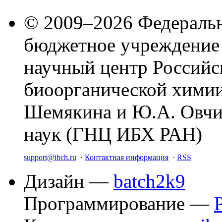
© 2009–2026 Федеральн
бюджетное учреждение
научный центр Российс
биоорганической химии
Шемякина и Ю.А. Овчи
наук (ГНЦ ИБХ РАН)
support@ibch.ru
·
Контактная информация
·
RSS
Дизайн —
batch2k9
Программирование —