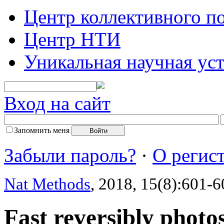
Центр коллективного п
Центр НТИ
Уникальная научная ус
Вход на сайт
Запомнить меня
Забыли пароль?
·
О регис
Nat Methods
, 2018, 15(8):601-6
Fast reversibly photo