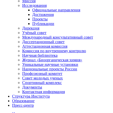
Миссия
Исследования
Официальные направления
Достижения
Проекты
Публикации
Дирекция
Учёный совет
Международный консультативный совет
Диссертационный совет
Аттестационная комиссия
Комиссия по внутреннему контролю
Научная библиотека
Журнал «Биоорганическая химия»
Уникальные научные установки
Национальные проекты России
Профсоюзный комитет
Совет молодых ученых
Спортивный комплекс
Документы
Контактная информация
Структура Института
Образование
Пресс-центр