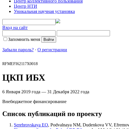
Центр коллективного пользования
Центр НТИ
Уникальная научная установка
Вход на сайт
Запомнить меня
Забыли пароль?
·
О регистрации
RFMEFI62117X0018
ЦКП ИБХ
6 Января 2019 года — 31 Декабря 2022 года
Внебюджетное финансирование
Список публикаций по проекту
Serebrovskaya EO
,
Podvalnaya NM
,
Dudenkova VV
,
Efremo