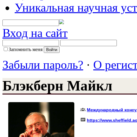
Уникальная научная ус
Вход на сайт
Запомнить меня
Забыли пароль?
·
О регис
Блэкберн Майкл
Международный консу
https://www.sheffield.a