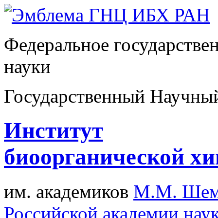
Федеральное государстве
науки
Государственный Научны
Институт
биоорганической х
им. академиков
М.М. Шем
Российской академии нау