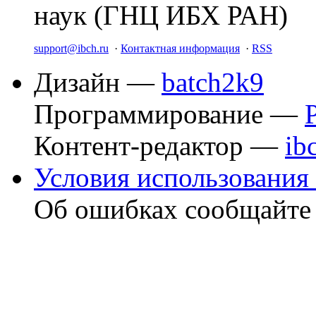
наук (ГНЦ ИБХ РАН)
support@ibch.ru
·
Контактная информация
·
RSS
Дизайн —
batch2k9
Программирование —
Контент-редактор —
ib
Условия использования 
Об ошибках сообщайт