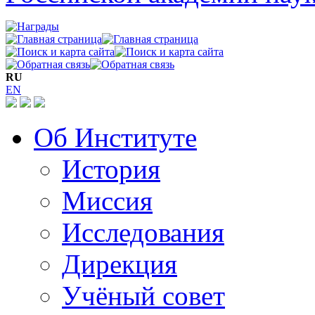
RU
EN
Об Институте
История
Миссия
Исследования
Дирекция
Учёный совет