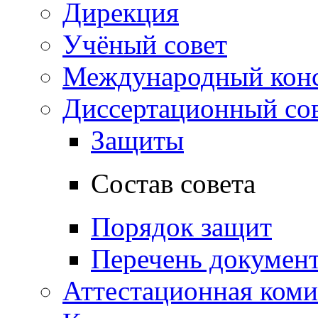
Дирекция
Учёный совет
Международный конс
Диссертационный со
Защиты
Состав совета
Порядок защит
Перечень докумен
Аттестационная коми