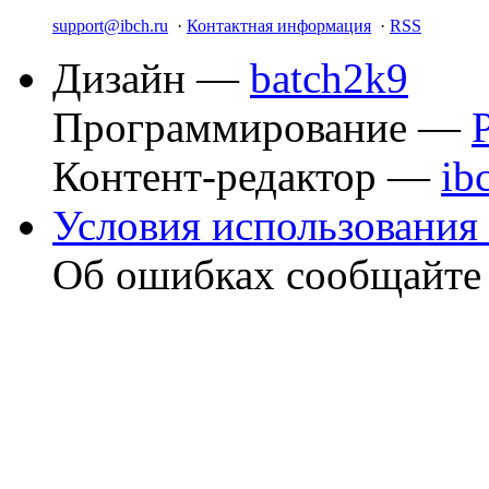
support@ibch.ru
·
Контактная информация
·
RSS
Дизайн —
batch2k9
Программирование —
Контент-редактор —
ib
Условия использования 
Об ошибках сообщайт