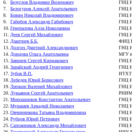
6.
Безуглов Владимир Виленович
ГНЦ 
7.
Белогуров Алексей Анатольевич
ГНЦ 
8.
Бовин Николай Владимирович
ГНЦ 
9.
Габибов Александр Габибович
ГНЦ 
10.
Генералова Алла Николаевна
ГНЦ 
11.
Деев Сергей Михайлович
ГНЦ 
12.
Дзантиев Б.Б.
ФИЦ Б
13.
Долгих Дмитрий Александрович
ГНЦ 
14.
Донцова Ольга Анатольевна
МГУ и
15.
Завриев Сергей Кириакович
ГНЦ 
16.
Зарайский Андрей Георгиевич
ГНЦ 
17.
Зубов В.П.
ИТХТ
18.
Лебедев Юрий Борисович
ГНЦ 
19.
Липкин Валерий Михайлович
ГНЦ 
20.
Лукьянов Сергей Анатольевич
РНИМУ
21.
Мирошников Константин Анатольевич
ГНЦ 
22.
Мурашев Аркадий Николаевич
ГНЦ 
23.
Овчинникова Татьяна Владимировна
ГНЦ 
24.
Рубцов Юрий Петрович
ГНЦ 
25.
Сапожников Александр Михайлович
ГНЦ 
26.
Тоневицкий Александр Григорьевич
НИУ 