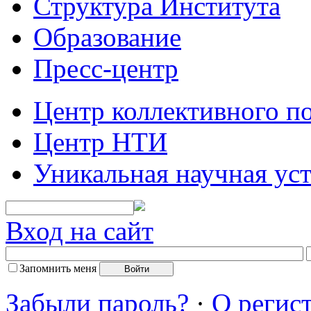
Структура Института
Образование
Пресс-центр
Центр коллективного п
Центр НТИ
Уникальная научная ус
Вход на сайт
Запомнить меня
Забыли пароль?
·
О регис