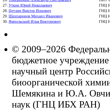
27.
Уткин Юрий Николаевич
ГНЦ 
28.
Цетлин Виктор Ионович
ГНЦ 
29.
Шахпаронов Михаил Иванович
ГНЦ 
30.
Ямпольский Илья Викторович
ГНЦ 
© 2009–2026 Федеральн
бюджетное учреждение
научный центр Российс
биоорганической химии
Шемякина и Ю.А. Овчи
наук (ГНЦ ИБХ РАН)