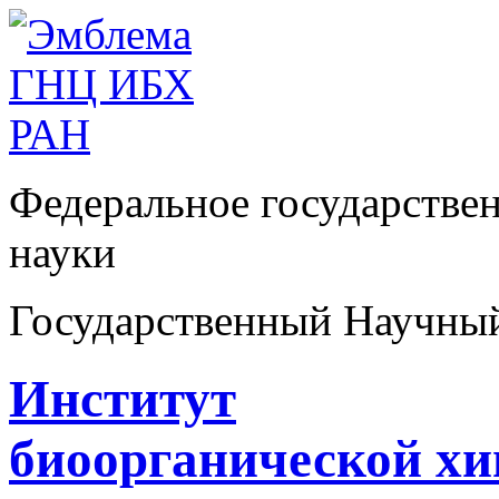
Федеральное государстве
науки
Государственный Научны
Институт
биоорганической х