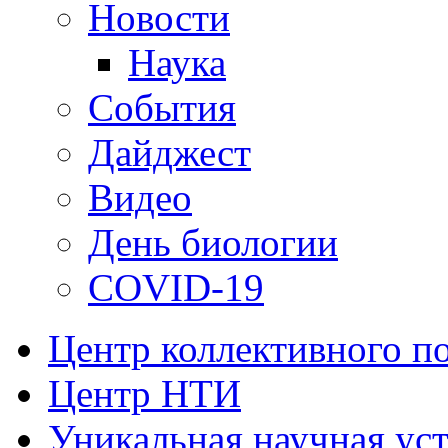
Новости
Наука
События
Дайджест
Видео
День биологии
COVID-19
Центр коллективного п
Центр НТИ
Уникальная научная ус