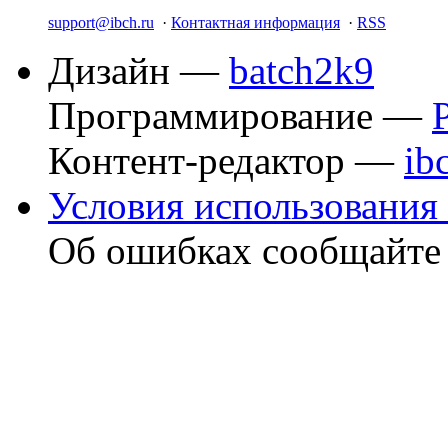
support@ibch.ru
·
Контактная информация
·
RSS
Дизайн —
batch2k9
Программирование —
Контент-редактор —
ib
Условия использования 
Об ошибках сообщайт