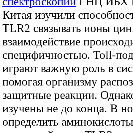
спектроскопии
ГНЦ ИБХ Р
Китая изучили способност
TLR2 связывать ионы цинк
взаимодействие происход
специфичностью. Toll-по
играют важную роль в си
помогая организму распоз
защитные реакции. Однако
изучены не до конца. В н
определить аминокислоты