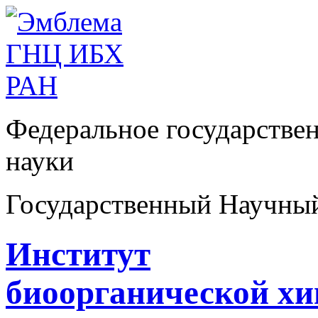
Федеральное государстве
науки
Государственный Научны
Институт
биоорганической х