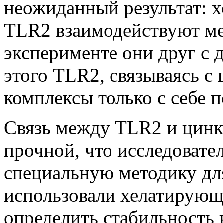
неожиданный результат: х
TLR2 взаимодействуют ме
эксперименте они друг с 
этого TLR2, связываясь с
комплексы только с себе
Связь между TLR2 и цинко
прочной, что исследовате
специальную методику для
использовали хелатирующ
определить стабильность 