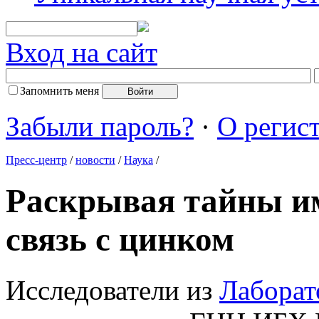
Вход на сайт
Запомнить меня
Забыли пароль?
·
О регис
Пресс-центр
/
новости
/
Наука
/
Раскрывая тайны им
связь с цинком
Исследователи из
Лаборат