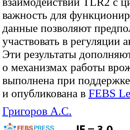
взаимодействии TLR2 с ци
важность для функционир
данные позволяют предпо
участвовать в регуляции 
Эти результаты дополняю
о механизмах работы вро
выполнена при поддержке
и опубликована в
FEBS Let
Григоров А.С.