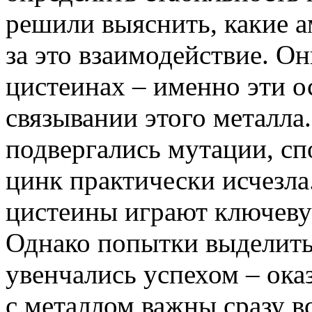
решили выяснить, какие 
за это взаимодействие. О
цистеинах – именно эти о
связывании этого металла
подвергались мутации, сп
цинк практически исчезла
цистеины играют ключевую
Однако попытки выделить
увенчались успехом – ока
с металлом важны сразу вс