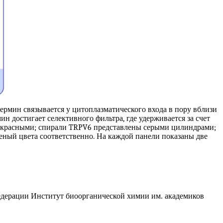
пермин связывается у цитоплазматического входа в пору вблизи
н достигает селективного фильтра, где удерживается за счет
 – красными; спирали TRPV6 представлены серыми цилиндрами;
леный цвета соответственно. На каждой панели показаны две
едерации Институт биоорганической химии им. академиков