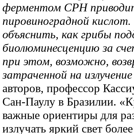
ферментом CPH приводит
пировиноградной кислот
объяснить, как грибы п
биолюминесценцию за сч
при этом, возможно, воз
затраченной на излучение
авторов, профессор Касси
Сан-Паулу в Бразилии. «К
важные ориентиры для ра
излучать яркий свет боле