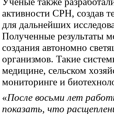
Ученые также разработал
активности CPH, создав 
для дальнейших исследов
Полученные результаты м
создания автономно светя
организмов. Такие систем
медицине, сельском хозяй
мониторинге и биотехнол
«
После восьми лет работ
показать, что расщеплен