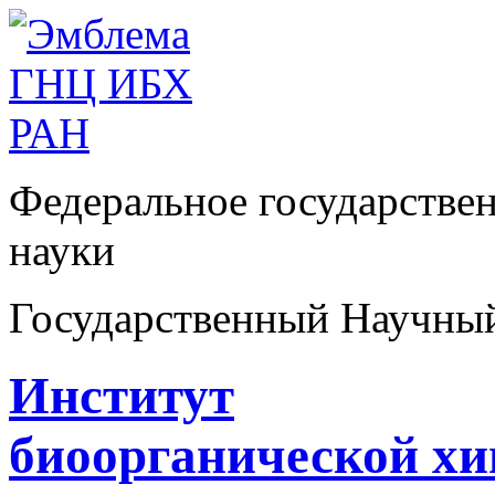
Федеральное государстве
науки
Государственный Научны
Институт
биоорганической х