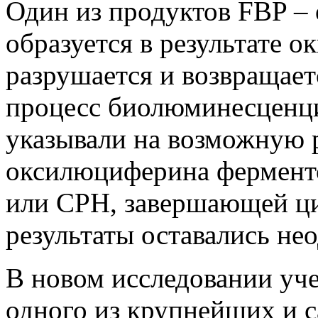
Один из продуктов FBP –
образуется в результате 
разрушается и возвращает
процесс биолюминесценц
указывали на возможную 
оксилюциферина фермент
или CPH, завершающей ци
результаты оставались не
В новом исследовании уч
одного из крупнейших и 