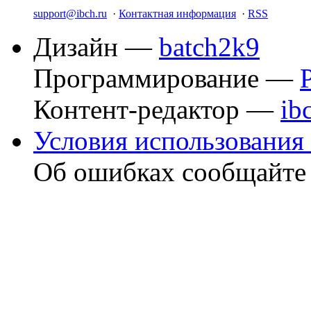
support@ibch.ru
·
Контактная информация
·
RSS
Дизайн —
batch2k9
Программирование —
Контент-редактор —
ib
Условия использования 
Об ошибках сообщайт