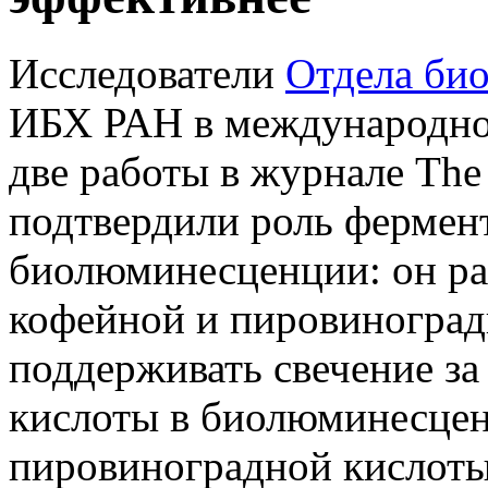
Исследователи
Отдела би
ИБХ РАН в международно
две работы в журнале The
подтвердили роль фермен
биолюминесценции: он р
кофейной и пировиноград
поддерживать свечение за
кислоты в биолюминесцен
пировиноградной кислоты