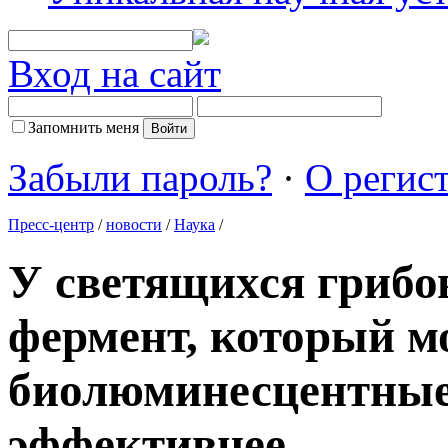
Вход на сайт
Запомнить меня
Забыли пароль?
·
О регис
Пресс-центр
/
новости
/
Наука
/
У светящихся грибо
фермент, который м
биолюминесцентные
эффективнее