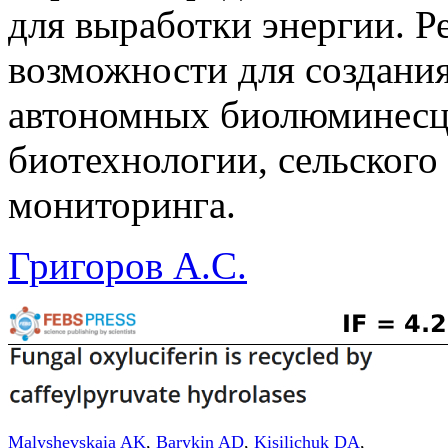
для выработки энергии. Р
возможности для создани
автономных биолюминесц
биотехнологии, сельского
мониторинга.
Григоров А.С.
Malyshevskaia AK
,
Barykin AD
,
Kisilichuk DA
,