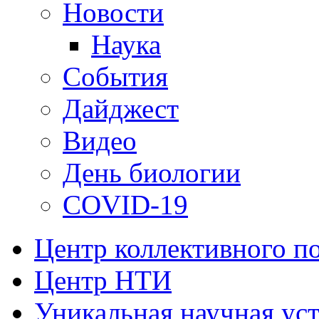
Новости
Наука
События
Дайджест
Видео
День биологии
COVID-19
Центр коллективного п
Центр НТИ
Уникальная научная ус