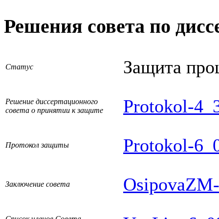
Решения совета по дисс
Защита про
Статус
Protokol-4_
Решение диссертационного
совета о принятии к защите
Protokol-6_
Протокол защиты
OsipovaZM-Z
Заключение совета
Список членов Совета,