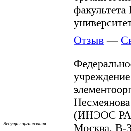
факультета 
университе
Отзыв
—
С
Федерально
учреждение
элементоор
Несмеянова
(ИНЭОС РА
Ведущая организация
Москва, В-3