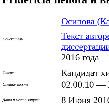
Осипова (К
Текст автор
Соискатель
диссертаци
2016 года
Кандидат х
Степень
02.00.10 —
Специальность
8 Июня 201
Дата и место защиты