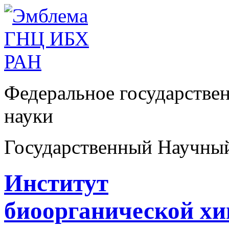
Федеральное государстве
науки
Государственный Научны
Институт
биоорганической х