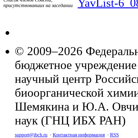
YavList-6_0
присутствовавших на заседании
© 2009–2026 Федеральн
бюджетное учреждение
научный центр Российс
биоорганической химии
Шемякина и Ю.А. Овчи
наук (ГНЦ ИБХ РАН)
support@ibch.ru
·
Контактная информация
·
RSS