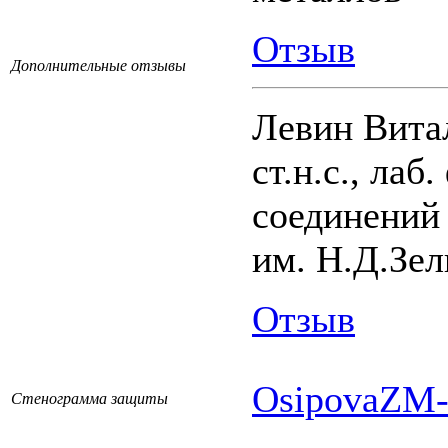
Отзыв
Дополнительные отзывы
Левин Вита
ст.н.с., ла
соединений
им. Н.Д.Зе
Отзыв
OsipovaZM-
Стенограмма защиты