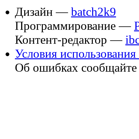
Дизайн —
batch2k9
Программирование —
Контент-редактор —
ib
Условия использования 
Об ошибках сообщайт