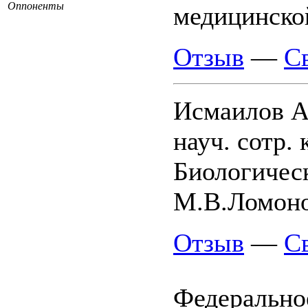
Оппоненты
медицинско
Отзыв
—
С
Исмаилов А
науч. сотр.
Биологичес
М.В.Ломон
Отзыв
—
С
Федерально