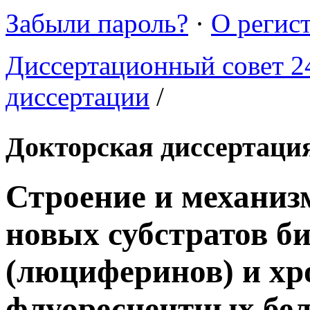
Забыли пароль?
·
О регис
Диссертационный совет 24
диссертации
/
Докторская диссертаци
Строение и механи
новых субстратов 
(люциферинов) и х
флуоресцентных бе