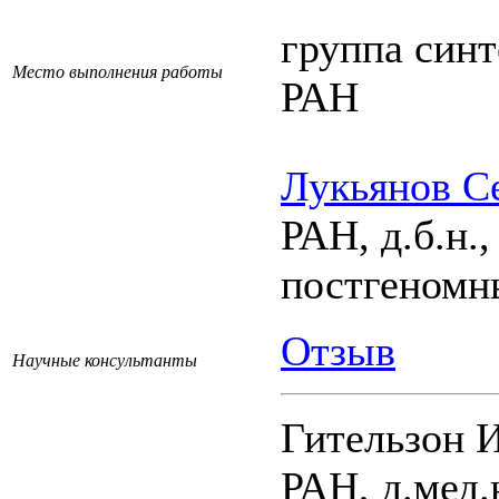
группа син
Место выполнения работы
РАН
Лукьянов С
РАН, д.б.н.
постгеномн
Отзыв
Научные консультанты
Гительзон 
РАН, д.мед.