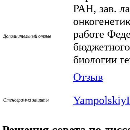
РАН, зав. л
онкогенетик
работе Феде
Дополнительный отзыв
бюджетного
биологии ге
Отзыв
Yampolskiy
Стенограмма защиты
Решения совета по дисс