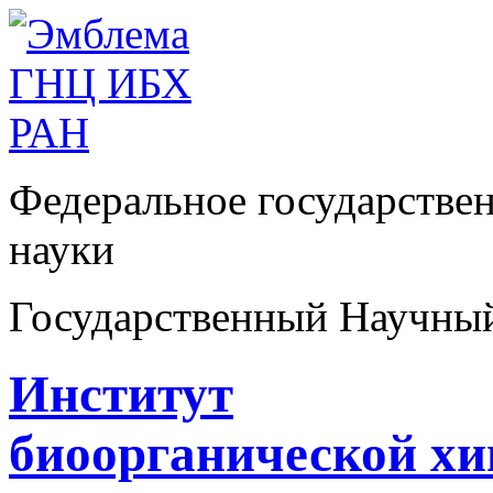
Федеральное государстве
науки
Государственный Научны
Институт
биоорганической х