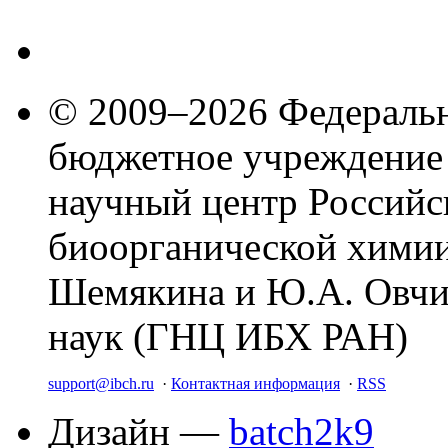
© 2009–2026 Федеральн
бюджетное учреждение
научный центр Российс
биоорганической химии
Шемякина и Ю.А. Овчи
наук (ГНЦ ИБХ РАН)
support@ibch.ru
·
Контактная информация
·
RSS
Дизайн —
batch2k9