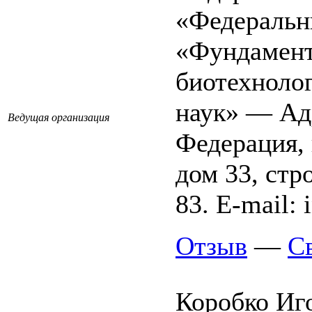
«Федеральн
«Фундамент
биотехноло
наук»
— Адр
Ведущая организация
Федерация, 
дом 33, стро
83. E-mail: 
Отзыв
—
С
Коробко Иг