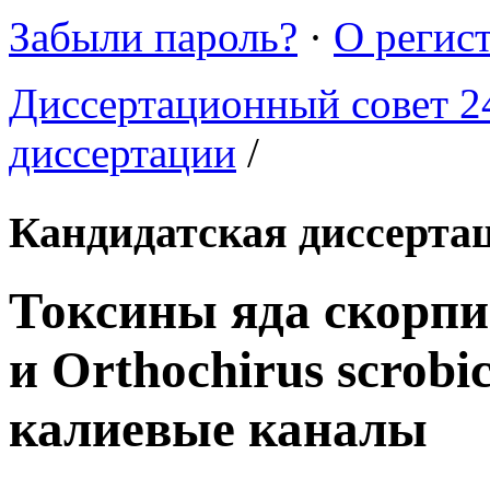
Забыли пароль?
·
О регис
Диссертационный совет 24
диссертации
/
Кандидатская диссерта
Токсины яда скорпи
и Orthochirus scrobi
калиевые каналы