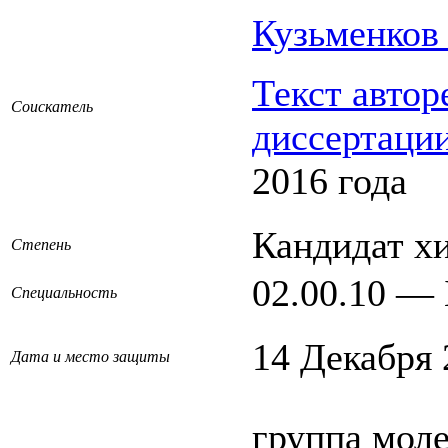
Кузьменков
Текст автор
Соискатель
диссертаци
2016 года
Кандидат х
Степень
02.00.10 —
Специальность
14 Декабря 
Дата и место защиты
группа мол