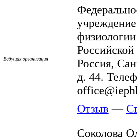
Федерально
учреждение
физиологии
Российской
Ведущая организация
Россия, Сан
д. 44. Телеф
office@ieph
Отзыв
—
С
Соколова О