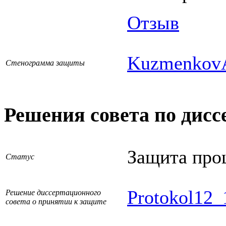
Отзыв
KuzmenkovA
Стенограмма защиты
Решения совета по дисс
Защита про
Статус
Protokol12_
Решение диссертационного
совета о принятии к защите