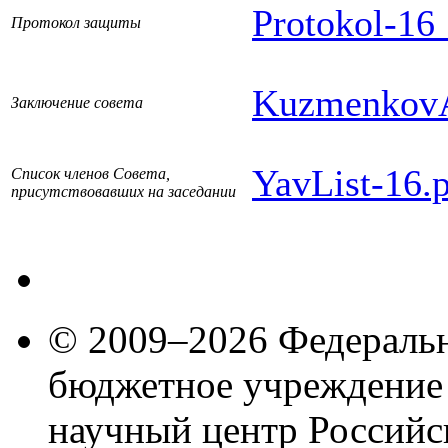
Protokol-16
Протокол защиты
KuzmenkovA
Заключение совета
YavList-16.
Список членов Совета,
присутствовавших на заседании
© 2009–2026 Федеральн
бюджетное учреждение
научный центр Российс