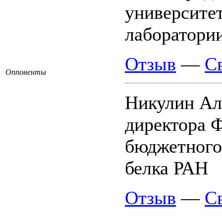
университет
лаборатори
Отзыв
—
С
Оппоненты
Никулин Ал
директора 
бюджетного
белка РАН
Отзыв
—
С