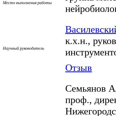
Место выполнения работы
нейробиоло
Василевски
к.х.н., рук
Научный руководитель
инструмент
Отзыв
Семьянов А
проф., дир
Нижегородс