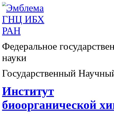
Федеральное государстве
науки
Государственный Научны
Институт
биоорганической х