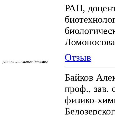
РАН, доцент
биотехноло
биологичес
Ломоносова
Отзыв
Дополнительные отзывы
Байков Але
проф., зав.
физико-хим
Белозерско