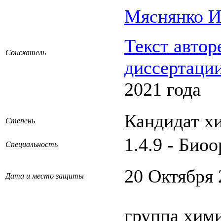
Мяснянко И
Текст автор
Соискатель
диссертаци
2021 года
Кандидат х
Степень
1.4.9 - Био
Специальность
20 Октября 
Дата и место защиты
группа хим