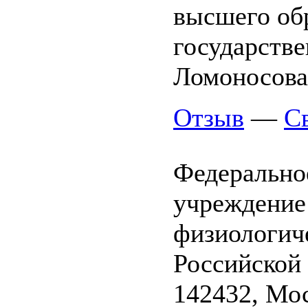
высшего об
государств
Ломоносова
Отзыв
—
С
Федерально
учреждение
физиологич
Российской
142432, Мос