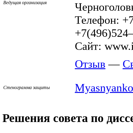
Ведущая организация
Черноголовк
Телефон: +7
+7(496)524–
Сайт: www.i
Отзыв
—
С
Myasnyanko
Стенограмма защиты
Решения совета по дисс