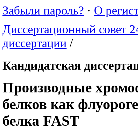
Забыли пароль?
·
О регис
Диссертационный совет 24
диссертации
/
Кандидатская диссерта
Производные хромо
белков как флуорог
белка FAST