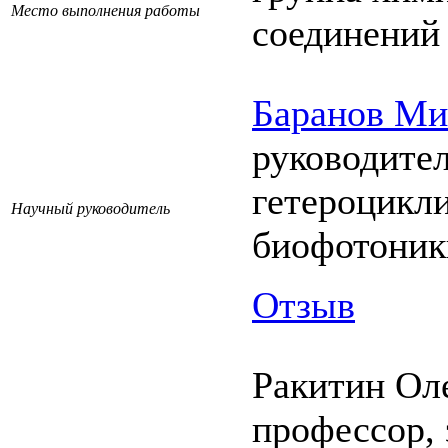
Место выполнения работы
соединений
Баранов Ми
руководите
гетероцикл
Научный руководитель
биофотони
Отзыв
Ракитин Ол
профессор,