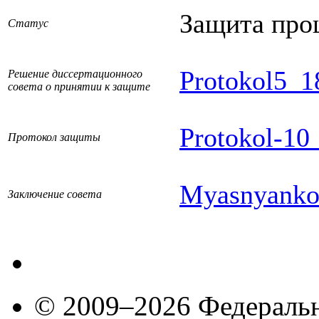
Защита про
Статус
Protokol5_1
Решение диссертационного
совета о принятии к защите
Protokol-10
Протокол защиты
Myasnyanko
Заключение совета
© 2009–2026 Федеральн