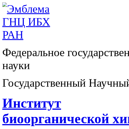
Федеральное государстве
науки
Государственный Научны
Институт
биоорганической х