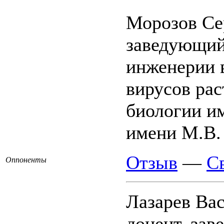
Морозов Се
заведующий
инженерии 
вирусов ра
биологии и
имени М.В.
Отзыв
—
С
Оппоненты
Лазарев Ва
доцент, за