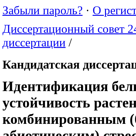
Забыли пароль?
·
О регис
Диссертационный совет 24
диссертации
/
Кандидатская диссерта
Идентификация бел
устойчивость расте
комбинированным (
абиотическим) стре