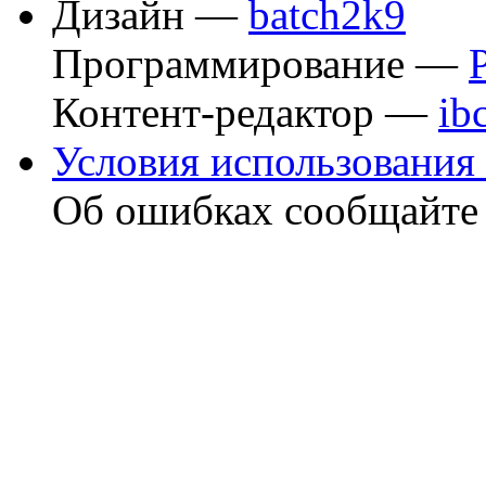
Дизайн —
batch2k9
Программирование —
Контент-редактор —
ib
Условия использования 
Об ошибках сообщайт