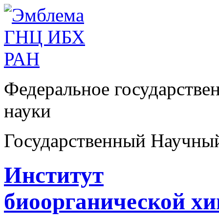
Федеральное государстве
науки
Государственный Научны
Институт
биоорганической х