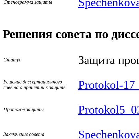
Spechenkov
Стенограмма защиты
Решения совета по дисс
Защита про
Статус
Protokol-17
Решение диссертационного
совета о принятии к защите
Protokol5_0
Протокол защиты
Spechenkov
Заключение совета