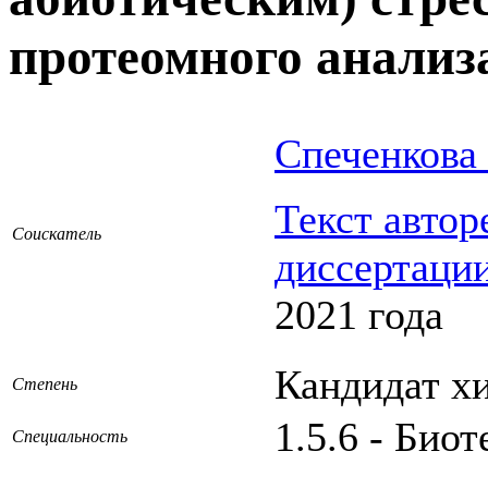
протеомного анализ
Спеченкова
Текст автор
Соискатель
диссертаци
2021 года
Кандидат х
Степень
1.5.6 - Био
Специальность