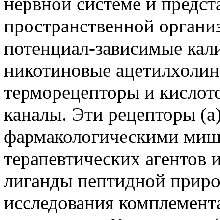
нервной системе и предс
пространственной организ
потенциал-зависимые кали
никотиновые ацетилхолин
терморецепторы и кислот
каналы. Эти рецепторы (а
фармакологическими миш
терапевтических агентов 
лиганды пептидной приро
исследования комплемент