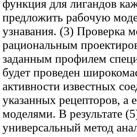
функция для лигандов каж
предложить рабочую моде
узнавания. (3) Проверка 
рациональным проектиров
заданным профилем специ
будет проведен широком
активности известных со
указанных рецепторов, а е
моделями. В результате (5
универсальный метод анал