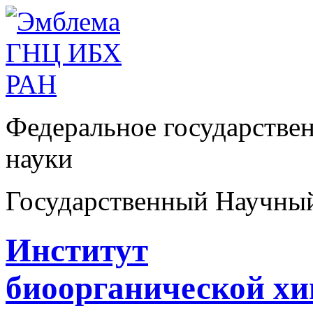
Федеральное государстве
науки
Государственный Научны
Институт
биоорганической х