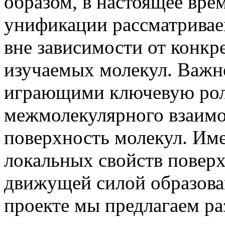
образом, в настоящее вре
унификации рассматривае
вне зависимости от конк
изучаемых молекул. Важн
играющими ключевую рол
межмолекулярного взаимо
поверхность молекул. Им
локальных свойств поверх
движущей силой образова
проекте мы предлагаем ра