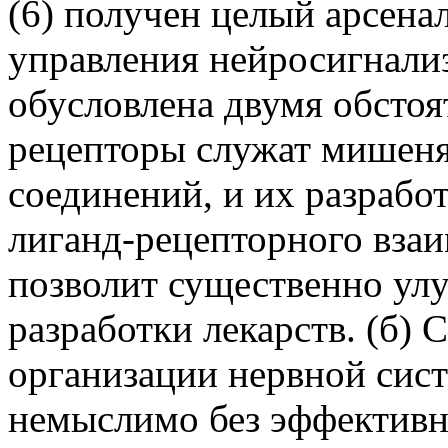
(6) получен целый арсена
управления нейросигнализ
обусловлена двумя обстоя
рецепторы служат мишеня
соединений, и их разрабо
лиганд-рецепторного вза
позволит существенно ул
разработки лекарств. (б)
организации нервной сис
немыслимо без эффективн