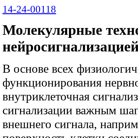
14-24-00118
Молекулярные техн
нейросигнализацие
В основе всех физиологич
функционирования нервно
внутриклеточная сигнали
сигнализации важным шаг
внешнего сигнала, напри
поверхность клетки соед