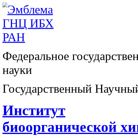
Федеральное государстве
науки
Государственный Научны
Институт
биоорганической х