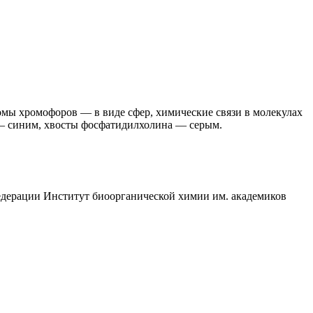
мы хромофоров — в виде сфер, химические связи в молекулах
— синим, хвосты фосфатидилхолина — серым.
едерации Институт биоорганической химии им. академиков