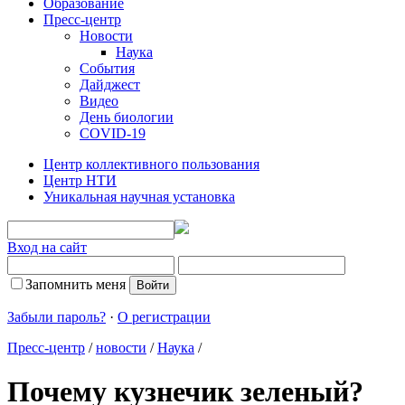
Образование
Пресс-центр
Новости
Наука
События
Дайджест
Видео
День биологии
COVID-19
Центр коллективного пользования
Центр НТИ
Уникальная научная установка
Вход на сайт
Запомнить меня
Забыли пароль?
·
О регистрации
Пресс-центр
/
новости
/
Наука
/
Почему кузнечик зеленый?