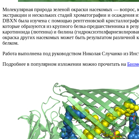
Молекулярная природа зеленой окраски насекомых — вопрос, ко
экстракции и нескольких стадий хроматографии и осаждения 
DBXN была изучена с помощью рентгеновской кристаллографии
которые образуются из крупного белка-предшественника в рез
каротиноида (лютеина) и билина (гидроксиэтилфарнезилирован
окраска других насекомых может быть результатом различной 
белком.
Работа выполнена под руководством Николая Случанко из Инс
Подробнее в популярном изложении можно прочитать на
Биом